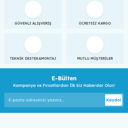
GÜVENLİ ALIŞVERİŞ
ÜCRETSİZ KARGO
TEKNİK DESTEK&MONTAJ
MUTLU MÜŞTERİLER
E-Bülten
Kampanya ve Fırsatlardan İlk Siz Haberdar Olun!
Kaydol