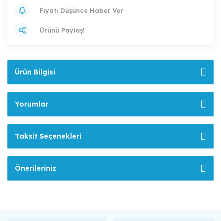
Fiyatı Düşünce Haber Ver
Ürünü Paylaş!
Ürün Bilgisi
Yorumlar
Taksit Seçenekleri
Önerileriniz