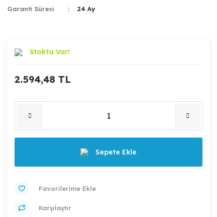
Garanti Süresi
24 Ay
Stokta Var!
2.594,48 TL
Sepete Ekle
Karşılaştır