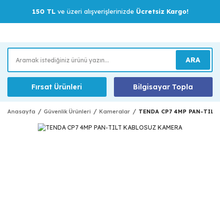
150 TL
ve üzeri alışverişlerinizde
Ücretsiz Kargo!
ARA
Fırsat Ürünleri
Bilgisayar Topla
Anasayfa
Güvenlik Ürünleri
Kameralar
TENDA CP7 4MP PAN-TILT