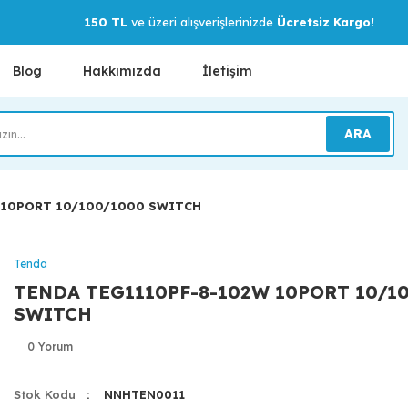
150 TL
ve üzeri alışverişlerinizde
Ücretsiz Kargo!
Blog
Hakkımızda
İletişim
ARA
 10PORT 10/100/1000 SWITCH
Tenda
TENDA TEG1110PF-8-102W 10PORT 10/1
SWITCH
0 Yorum
Stok Kodu
NNHTEN0011