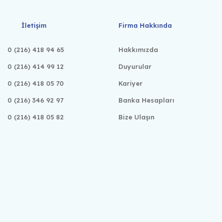
İletişim
Firma Hakkında
0 (216) 418 94 65
Hakkımızda
0 (216) 414 99 12
Duyurular
0 (216) 418 05 70
Kariyer
0 (216) 346 92 97
Banka Hesapları
0 (216) 418 05 82
Bize Ulaşın