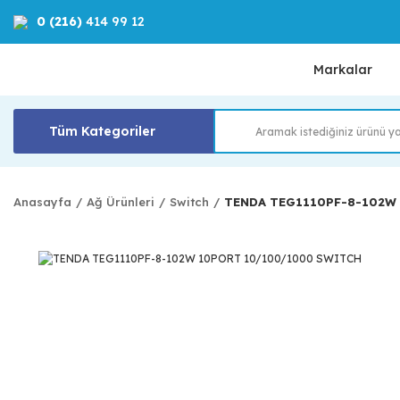
0 (216)
414 99 12
Markalar
Tüm Kategoriler
Anasayfa
Ağ Ürünleri
Switch
TENDA TEG1110PF-8-102W