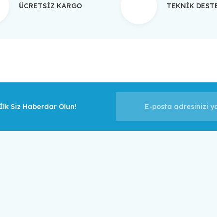
ÜCRETSİZ KARGO
TEKNİK DES
Gönder
lk Siz Haberdar Olun!