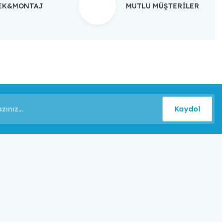
TEK&MONTAJ
MUTLU MÜŞTERİLER
Kaydol