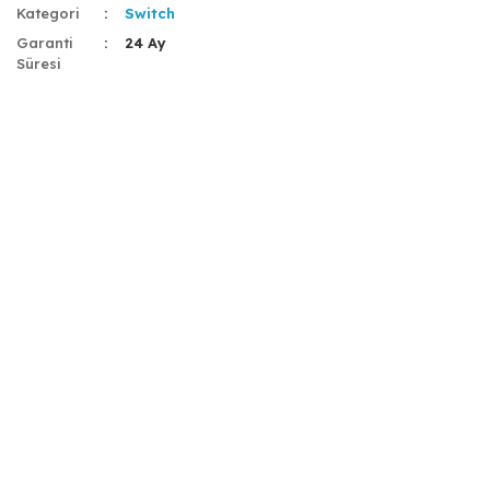
Kategori
Switch
Garanti
24 Ay
Süresi