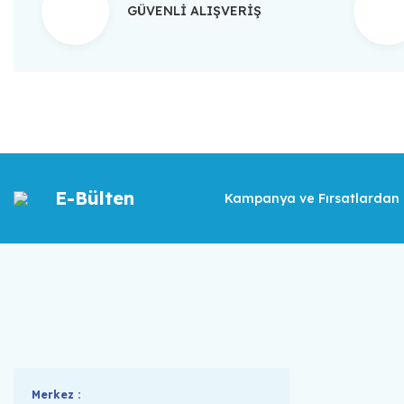
GÜVENLİ ALIŞVERİŞ
E-Bülten
Kampanya ve Fırsatlardan İ
Merkez :