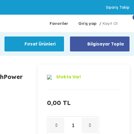
Sipariş Takip
Favoriler
Giriş yap
Kayıt Ol
/
Fırsat Ürünleri
Bilgisayar Topla
ghPower
Stokta Var!
0,00 TL