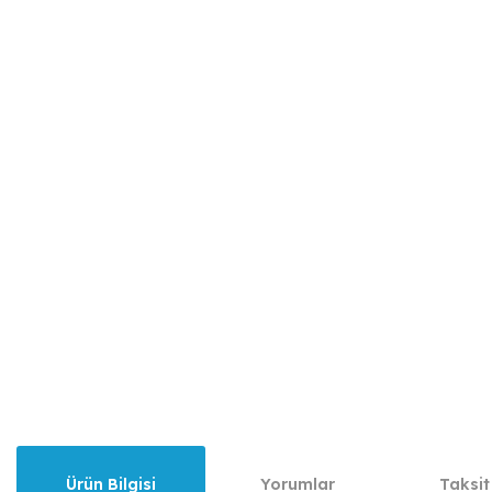
Ürün Bilgisi
Yorumlar
Taksit