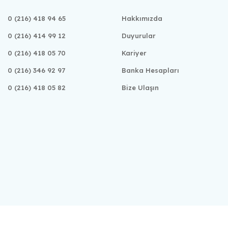
0 (216) 418 94 65
Hakkımızda
0 (216) 414 99 12
Duyurular
0 (216) 418 05 70
Kariyer
0 (216) 346 92 97
Banka Hesapları
0 (216) 418 05 82
Bize Ulaşın