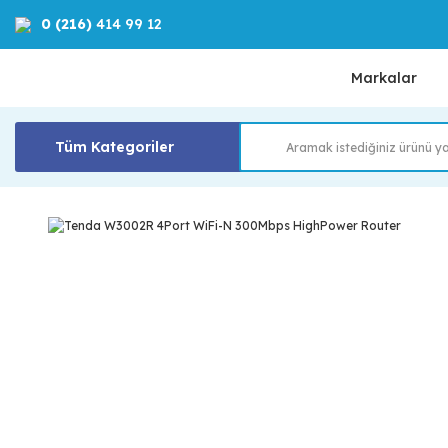
0 (216)
414 99 12
Markalar
Tüm Kategoriler