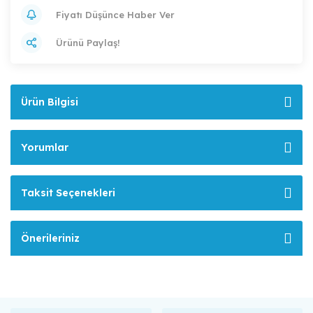
Fiyatı Düşünce Haber Ver
Ürünü Paylaş!
Ürün Bilgisi
Yorumlar
Taksit Seçenekleri
Önerileriniz