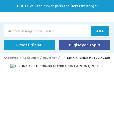
150 TL
ve üzeri alışverişlerinizde
Ücretsiz Kargo!
ARA
Fırsat Ürünleri
Bilgisayar Topla
Anasayfa
Ağ Ürünleri
Routerler
TP-LINK ARCHER MR400 AC1200