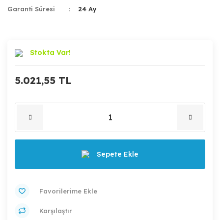
Garanti Süresi
24 Ay
Stokta Var!
5.021,55 TL
Sepete Ekle
Karşılaştır