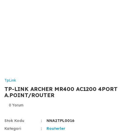
TpLink
TP-LINK ARCHER MR400 AC1200 4PORT
A.POINT/ROUTER
0 Yorum
Stok Kodu
NNA2TPL0016
Kategori
Routerler