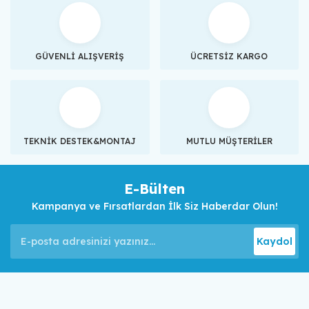
GÜVENLİ ALIŞVERİŞ
ÜCRETSİZ KARGO
TEKNİK DESTEK&MONTAJ
MUTLU MÜŞTERİLER
E-Bülten
Kampanya ve Fırsatlardan İlk Siz Haberdar Olun!
Kaydol