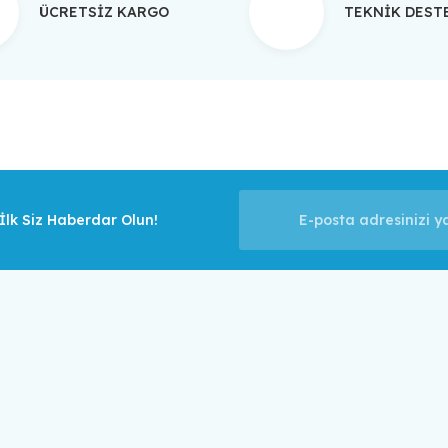
ÜCRETSİZ KARGO
TEKNİK DES
Gönder
lk Siz Haberdar Olun!