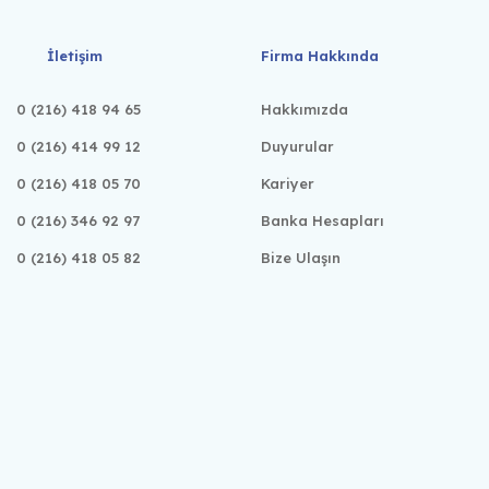
İletişim
Firma Hakkında
0 (216) 418 94 65
Hakkımızda
0 (216) 414 99 12
Duyurular
0 (216) 418 05 70
Kariyer
0 (216) 346 92 97
Banka Hesapları
0 (216) 418 05 82
Bize Ulaşın