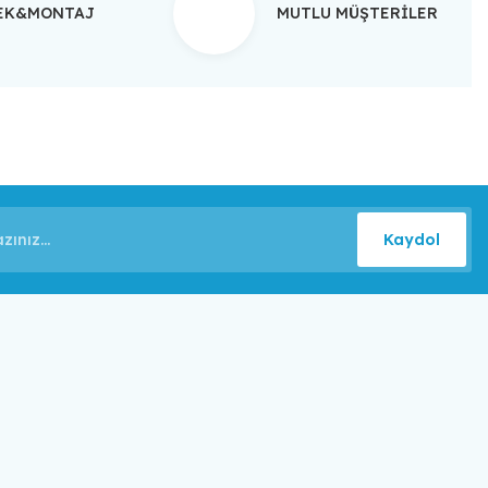
TEK&MONTAJ
MUTLU MÜŞTERİLER
Kaydol