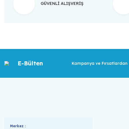
GÜVENLİ ALIŞVERİŞ
E-Bülten
Kampanya ve Fırsatlardan İ
Merkez :