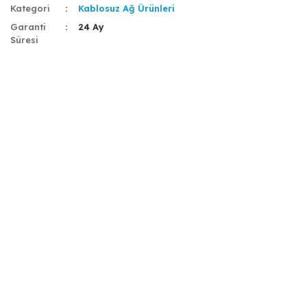
Kategori
Kablosuz Ağ Ürünleri
Garanti
24 Ay
Süresi