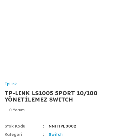
TpLink
TP-LINK LS1005 5PORT 10/100
YÖNETİLEMEZ SWITCH
0 Yorum
Stok Kodu
NNHTPL0002
Kategori
Switch