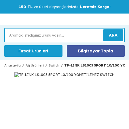
150 TL
ve üzeri alışverişlerinizde
Ücretsiz Kargo!
ARA
Fırsat Ürünleri
Bilgisayar Topla
Anasayfa
Ağ Ürünleri
Switch
TP-LINK LS1005 5PORT 10/100 YÖ