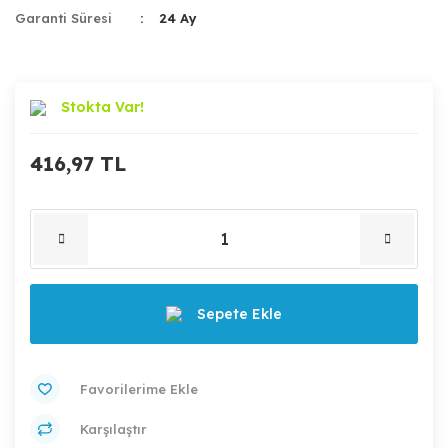
Garanti Süresi
24 Ay
Stokta Var!
416,97 TL
Sepete Ekle
Karşılaştır