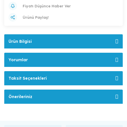
Fiyatı Düşünce Haber Ver
Ürünü Paylaş!
Ürün Bilgisi
Yorumlar
Taksit Seçenekleri
Önerileriniz