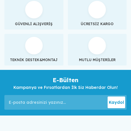
GÜVENLİ ALIŞVERİŞ
ÜCRETSİZ KARGO
TEKNİK DESTEK&MONTAJ
MUTLU MÜŞTERİLER
E-Bülten
Kampanya ve Fırsatlardan İlk Siz Haberdar Olun!
Kaydol