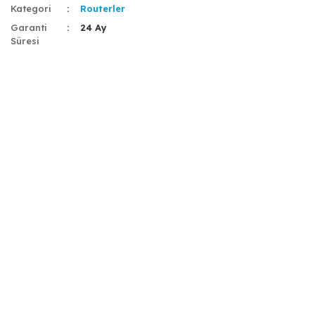
Kategori
Routerler
Garanti
24 Ay
Süresi