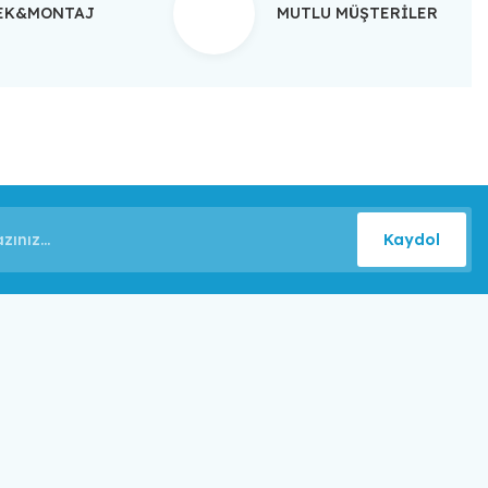
TEK&MONTAJ
MUTLU MÜŞTERİLER
Kaydol