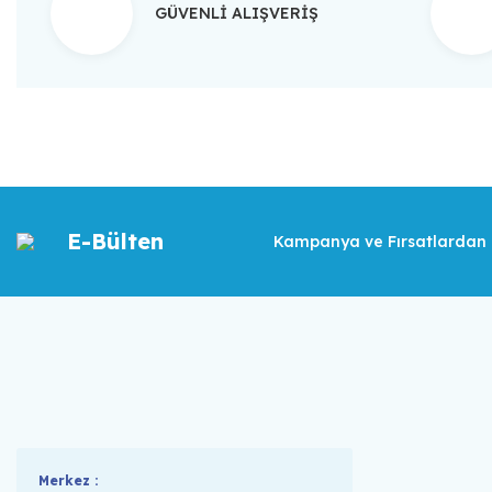
GÜVENLİ ALIŞVERİŞ
E-Bülten
Kampanya ve Fırsatlardan İ
Merkez :