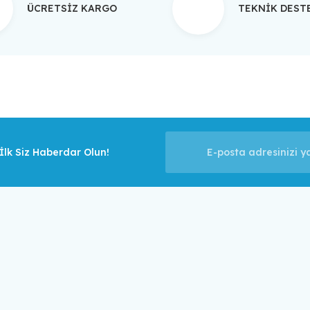
ÜCRETSİZ KARGO
TEKNİK DES
Gönder
lk Siz Haberdar Olun!