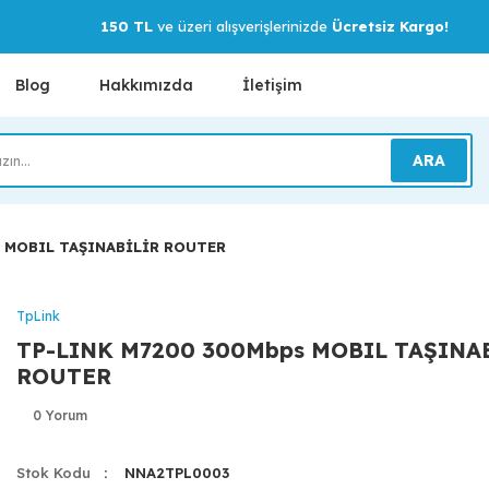
150 TL
ve üzeri alışverişlerinizde
Ücretsiz Kargo!
Blog
Hakkımızda
İletişim
ARA
 MOBIL TAŞINABİLİR ROUTER
TpLink
TP-LINK M7200 300Mbps MOBIL TAŞINA
ROUTER
0 Yorum
Stok Kodu
NNA2TPL0003