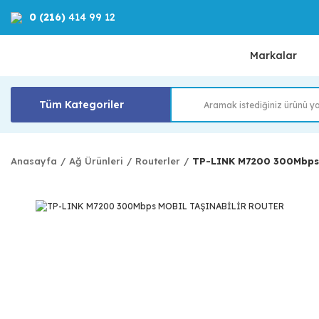
0 (216)
414 99 12
Markalar
Tüm Kategoriler
Anasayfa
Ağ Ürünleri
Routerler
TP-LINK M7200 300Mbps