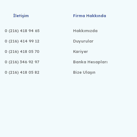
İletişim
Firma Hakkında
0 (216) 418 94 65
Hakkımızda
0 (216) 414 99 12
Duyurular
0 (216) 418 05 70
Kariyer
0 (216) 346 92 97
Banka Hesapları
0 (216) 418 05 82
Bize Ulaşın