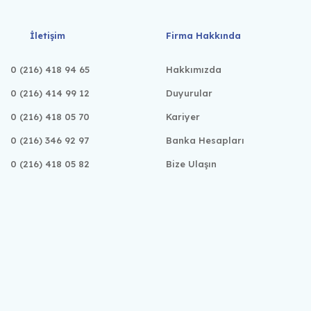
İletişim
Firma Hakkında
0 (216) 418 94 65
Hakkımızda
0 (216) 414 99 12
Duyurular
0 (216) 418 05 70
Kariyer
0 (216) 346 92 97
Banka Hesapları
0 (216) 418 05 82
Bize Ulaşın