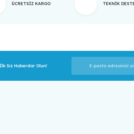
ÜCRETSİZ KARGO
TEKNİK DES
Gönder
lk Siz Haberdar Olun!