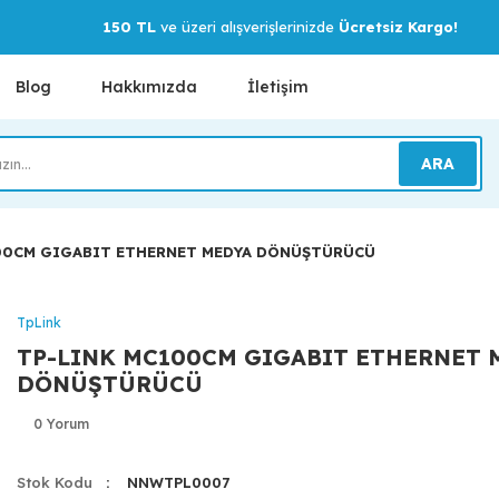
150 TL
ve üzeri alışverişlerinizde
Ücretsiz Kargo!
Blog
Hakkımızda
İletişim
ARA
00CM GIGABIT ETHERNET MEDYA DÖNÜŞTÜRÜCÜ
TpLink
TP-LINK MC100CM GIGABIT ETHERNET 
DÖNÜŞTÜRÜCÜ
0 Yorum
Stok Kodu
NNWTPL0007