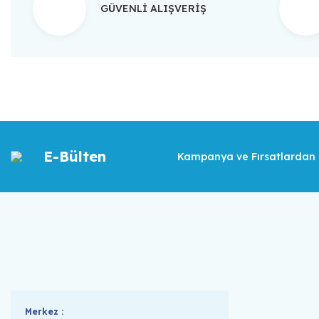
GÜVENLİ ALIŞVERİŞ
E-Bülten
Kampanya ve Fırsatlardan İ
Merkez :