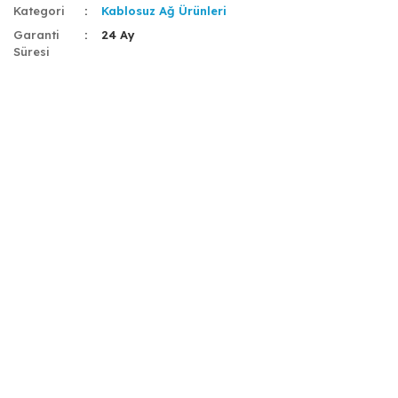
Kategori
Kablosuz Ağ Ürünleri
Garanti
24 Ay
Süresi