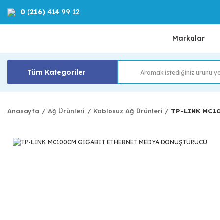
0 (216)
414 99 12
Markalar
Tüm Kategoriler
Anasayfa
Ağ Ürünleri
Kablosuz Ağ Ürünleri
TP-LINK MC1