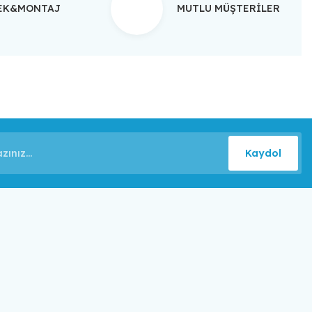
TEK&MONTAJ
MUTLU MÜŞTERİLER
Kaydol