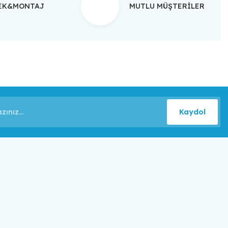
TEK&MONTAJ
MUTLU MÜŞTERİLER
Kaydol