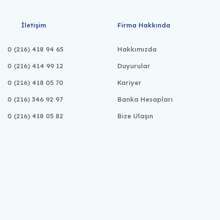
İletişim
Firma Hakkında
0 (216) 418 94 65
Hakkımızda
0 (216) 414 99 12
Duyurular
0 (216) 418 05 70
Kariyer
0 (216) 346 92 97
Banka Hesapları
0 (216) 418 05 82
Bize Ulaşın