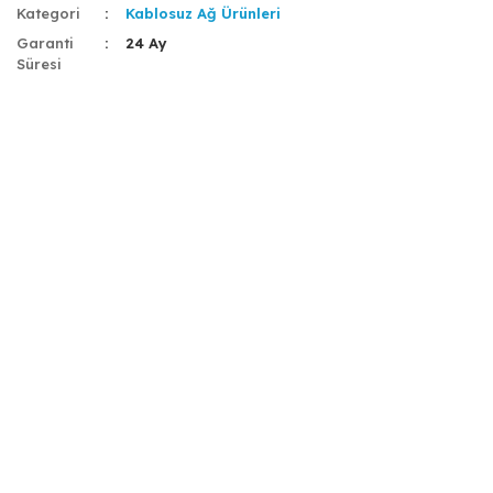
Kategori
Kablosuz Ağ Ürünleri
Garanti
24 Ay
Süresi