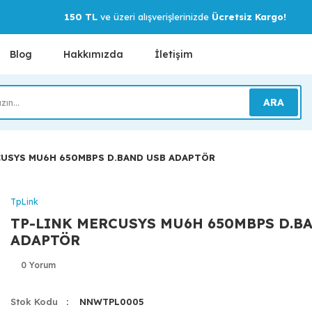
150 TL
ve üzeri alışverişlerinizde
Ücretsiz Kargo!
Blog
Hakkımızda
İletişim
ARA
CUSYS MU6H 650MBPS D.BAND USB ADAPTÖR
TpLink
TP-LINK MERCUSYS MU6H 650MBPS D.B
ADAPTÖR
0 Yorum
Stok Kodu
NNWTPL0005