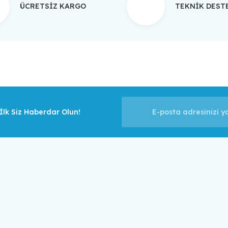
ÜCRETSİZ KARGO
TEKNİK DES
Gönder
lk Siz Haberdar Olun!