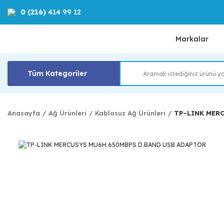
0 (216)
414 99 12
Markalar
Tüm Kategoriler
Anasayfa
Ağ Ürünleri
Kablosuz Ağ Ürünleri
TP-LINK MER