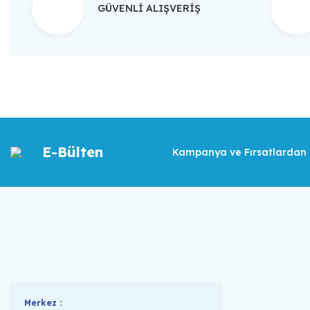
GÜVENLİ ALIŞVERİŞ
E-Bülten
Kampanya ve Fırsatlardan İ
Merkez :