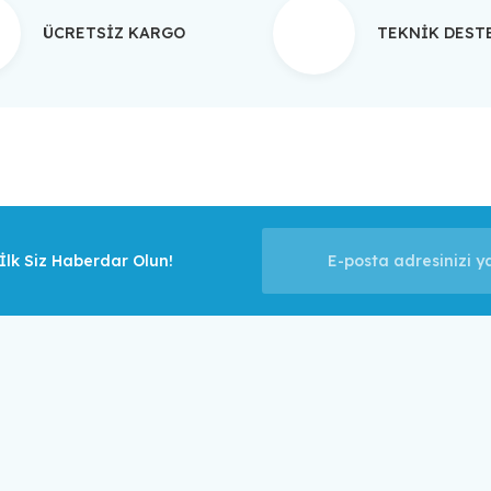
ÜCRETSİZ KARGO
TEKNİK DES
Gönder
lk Siz Haberdar Olun!