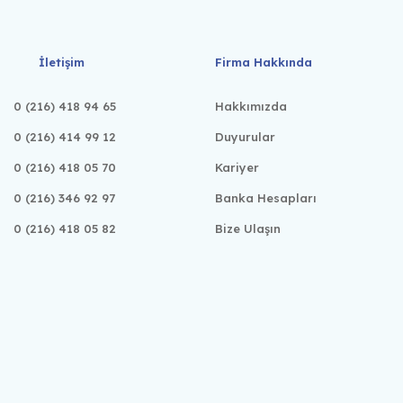
İletişim
Firma Hakkında
0 (216) 418 94 65
Hakkımızda
0 (216) 414 99 12
Duyurular
0 (216) 418 05 70
Kariyer
0 (216) 346 92 97
Banka Hesapları
0 (216) 418 05 82
Bize Ulaşın