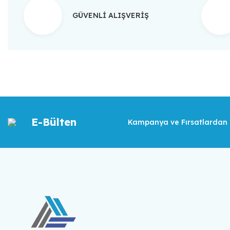
GÜVENLİ ALIŞVERİŞ
E-Bülten
Kampanya ve Fırsatlardan İ