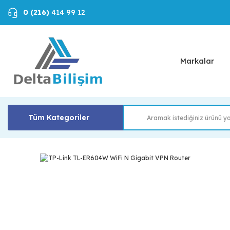
0 (216)
414 99 12
Markalar
Tüm Kategoriler