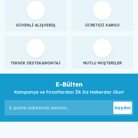
GÜVENLİ ALIŞVERİŞ
ÜCRETSİZ KARGO
TEKNİK DESTEK&MONTAJ
MUTLU MÜŞTERİLER
E-Bülten
Kampanya ve Fırsatlardan İlk Siz Haberdar Olun!
Kaydol