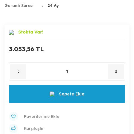
Garanti Süresi
24 Ay
Stokta Var!
3.053,56 TL
Sepete Ekle
Karşılaştır