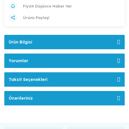
Fiyatı Düşünce Haber Ver
Ürünü Paylaş!
Ürün Bilgisi
Yorumlar
Taksit Seçenekleri
Önerileriniz