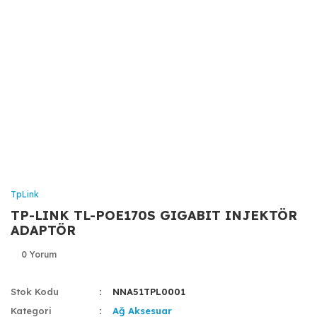
TpLink
TP-LINK TL-POE170S GIGABIT INJEKTÖR
ADAPTÖR
0 Yorum
Stok Kodu
NNA51TPL0001
Kategori
Ağ Aksesuar