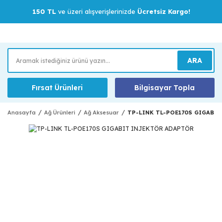
150 TL
ve üzeri alışverişlerinizde
Ücretsiz Kargo!
ARA
Fırsat Ürünleri
Bilgisayar Topla
Anasayfa
Ağ Ürünleri
Ağ Aksesuar
TP-LINK TL-POE170S GIGABI