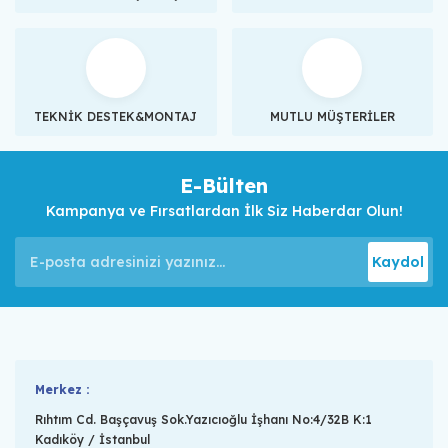
TEKNİK DESTEK&MONTAJ
MUTLU MÜŞTERİLER
E-Bülten
Kampanya ve Fırsatlardan İlk Siz Haberdar Olun!
Kaydol
Merkez :
Rıhtım Cd. Başçavuş Sok.Yazıcıoğlu İşhanı No:4/32B K:1
Kadıköy / İstanbul