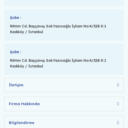
Şube :
Rıhtım Cd. Başçavuş Sok.Yazıcıoğlu İşhanı No:4/32B K:1
Kadıköy / İstanbul
Şube :
Rıhtım Cd. Başçavuş Sok.Yazıcıoğlu İşhanı No:4/32B K:1
Kadıköy / İstanbul
İletişim
Firma Hakkında
Bilgilendirme