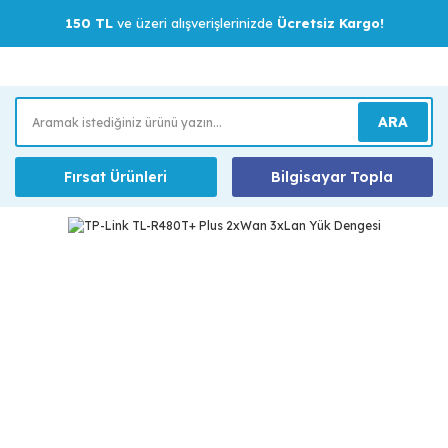
150 TL
ve üzeri alışverişlerinizde
Ücretsiz Kargo!
ARA
Fırsat Ürünleri
Bilgisayar Topla