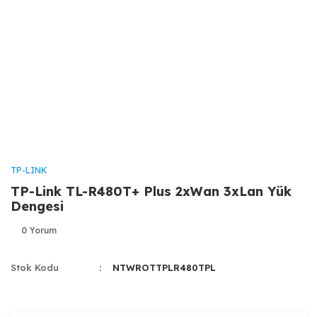
TP-LINK
TP-Link TL-R480T+ Plus 2xWan 3xLan Yük
Dengesi
0 Yorum
Stok Kodu
NTWROTTPLR480TPL