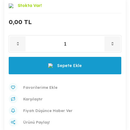
Stokta Var!
0,00 TL
Sepete Ekle
Karşılaştır
Fiyatı Düşünce Haber Ver
Ürünü Paylaş!