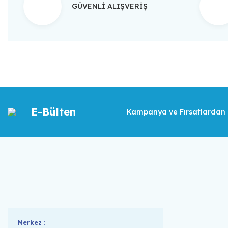
GÜVENLİ ALIŞVERİŞ
E-Bülten
Kampanya ve Fırsatlardan İ
Merkez :