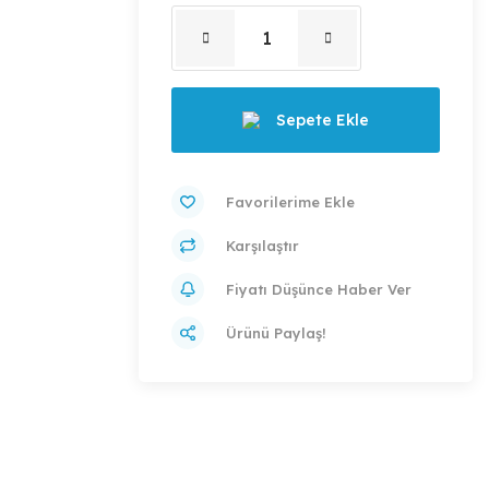
Sepete Ekle
Karşılaştır
Fiyatı Düşünce Haber Ver
Ürünü Paylaş!