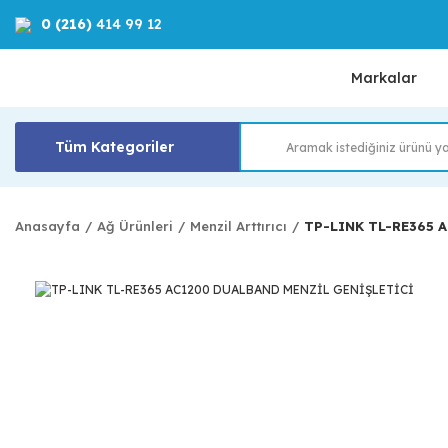
0 (216)
414 99 12
Markalar
Tüm Kategoriler
Anasayfa
Ağ Ürünleri
Menzil Arttırıcı
TP-LINK TL-RE365 