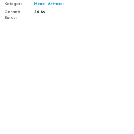
Kategori
Menzil Arttırıcı
Garanti
24 Ay
Süresi