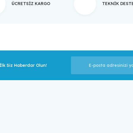
ÜCRETSİZ KARGO
TEKNİK DES
Gönder
lk Siz Haberdar Olun!