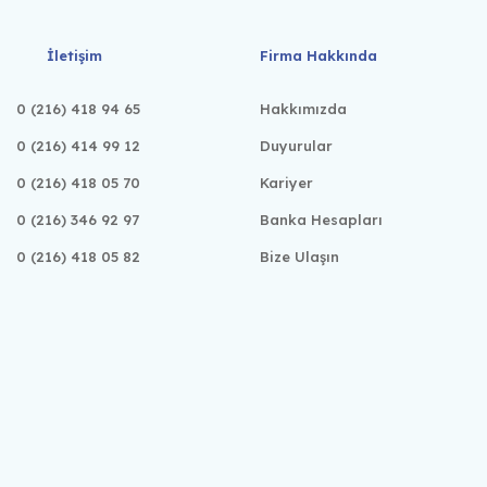
İletişim
Firma Hakkında
0 (216) 418 94 65
Hakkımızda
0 (216) 414 99 12
Duyurular
0 (216) 418 05 70
Kariyer
0 (216) 346 92 97
Banka Hesapları
0 (216) 418 05 82
Bize Ulaşın