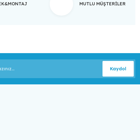
TEK&MONTAJ
MUTLU MÜŞTERİLER
Kaydol