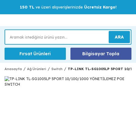
150 TL
ve üzeri alışverişlerinizde
Ücretsiz Kargo!
ARA
Fırsat Ürünleri
Bilgisayar Topla
Anasayfa
Ağ Ürünleri
Switch
TP-LINK TL-SG1005LP 5PORT 10/1