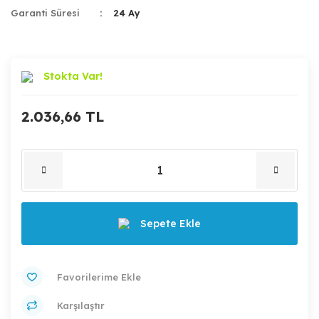
Garanti Süresi
24 Ay
Stokta Var!
2.036,66 TL
Sepete Ekle
Karşılaştır