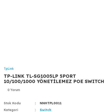
TpLink
TP-LINK TL-SG1005LP 5PORT
10/100/1000 YÖNETİLEMEZ POE SWITCH
0 Yorum
Stok Kodu
NNHTPL0011
Kategori
Switch