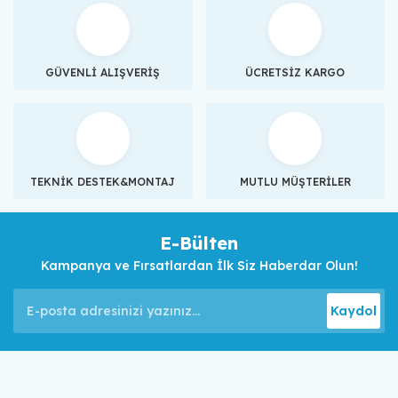
GÜVENLİ ALIŞVERİŞ
ÜCRETSİZ KARGO
TEKNİK DESTEK&MONTAJ
MUTLU MÜŞTERİLER
E-Bülten
Kampanya ve Fırsatlardan İlk Siz Haberdar Olun!
Kaydol