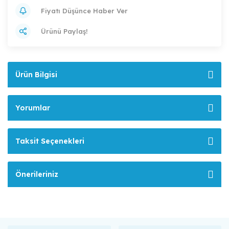
Fiyatı Düşünce Haber Ver
Ürünü Paylaş!
Ürün Bilgisi
Yorumlar
Taksit Seçenekleri
Önerileriniz