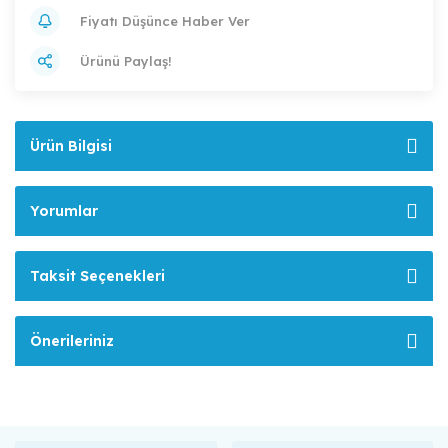
Fiyatı Düşünce Haber Ver
Ürünü Paylaş!
Ürün Bilgisi
Yorumlar
Taksit Seçenekleri
Önerileriniz