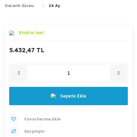
Garanti Süresi
24 Ay
Stokta Var!
5.432,47 TL
Sepete Ekle
Karşılaştır