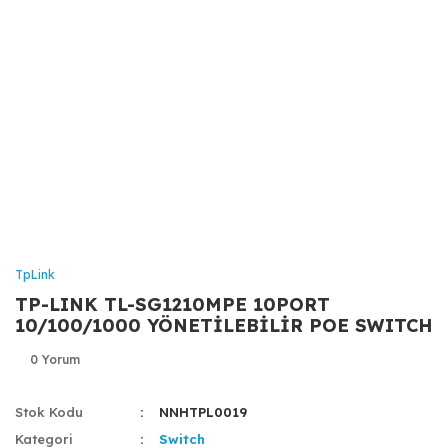
TpLink
TP-LINK TL-SG1210MPE 10PORT
10/100/1000 YÖNETİLEBİLİR POE SWITCH
0 Yorum
Stok Kodu
NNHTPL0019
Kategori
Switch