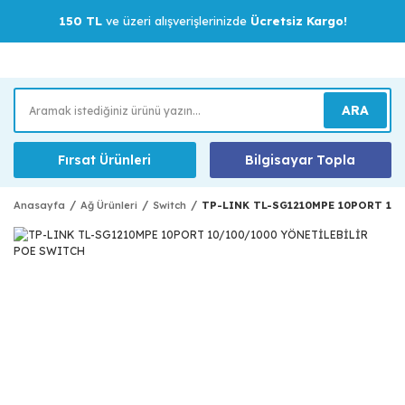
150 TL
ve üzeri alışverişlerinizde
Ücretsiz Kargo!
ARA
Fırsat Ürünleri
Bilgisayar Topla
Anasayfa
Ağ Ürünleri
Switch
TP-LINK TL-SG1210MPE 10PORT 10