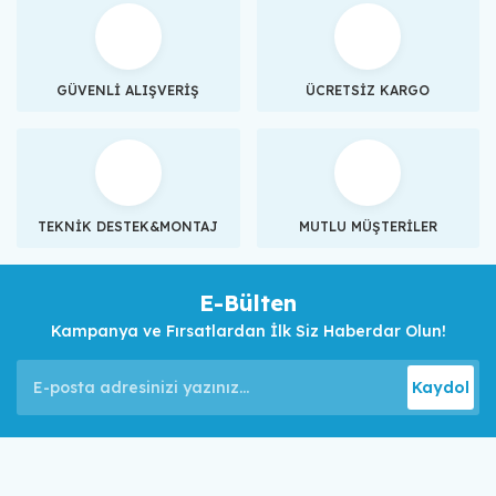
GÜVENLİ ALIŞVERİŞ
ÜCRETSİZ KARGO
TEKNİK DESTEK&MONTAJ
MUTLU MÜŞTERİLER
E-Bülten
Kampanya ve Fırsatlardan İlk Siz Haberdar Olun!
Kaydol