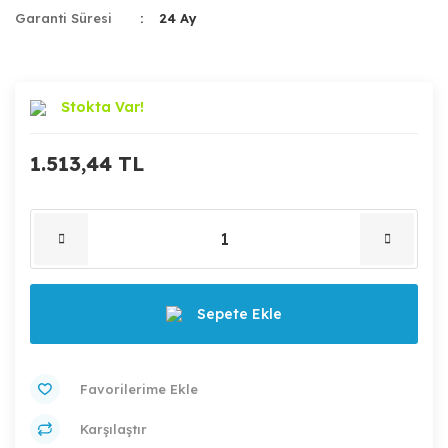
Garanti Süresi
24 Ay
Stokta Var!
1.513,44 TL
Sepete Ekle
Karşılaştır