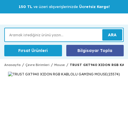
150 TL
ve üzeri alışverişlerinizde
Ücretsiz Kargo!
ARA
Fırsat Ürünleri
Bilgisayar Topla
Anasayfa
Çevre Birimleri
Mouse
TRUST GXT940 XIDON RGB KABL