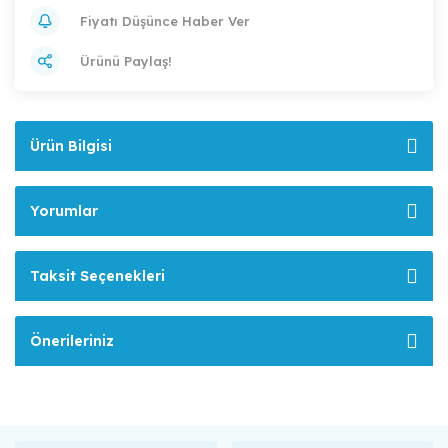
Fiyatı Düşünce Haber Ver
Ürünü Paylaş!
Ürün Bilgisi
Yorumlar
Taksit Seçenekleri
Önerileriniz