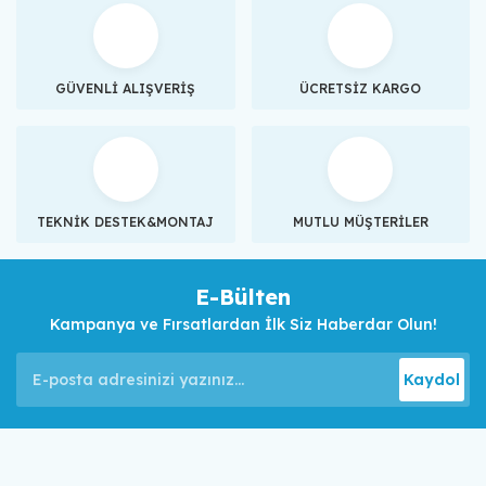
GÜVENLİ ALIŞVERİŞ
ÜCRETSİZ KARGO
TEKNİK DESTEK&MONTAJ
MUTLU MÜŞTERİLER
E-Bülten
Kampanya ve Fırsatlardan İlk Siz Haberdar Olun!
Kaydol