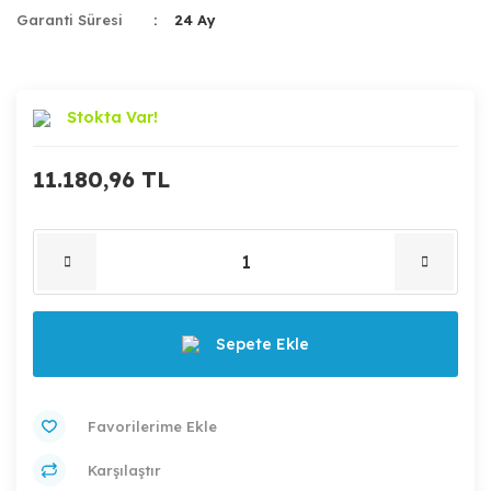
Garanti Süresi
24 Ay
Stokta Var!
11.180,96 TL
Sepete Ekle
Karşılaştır