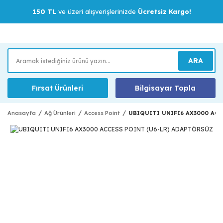
150 TL
ve üzeri alışverişlerinizde
Ücretsiz Kargo!
ARA
Fırsat Ürünleri
Bilgisayar Topla
Anasayfa
Ağ Ürünleri
Access Point
UBIQUITI UNIFI6 AX3000 AC