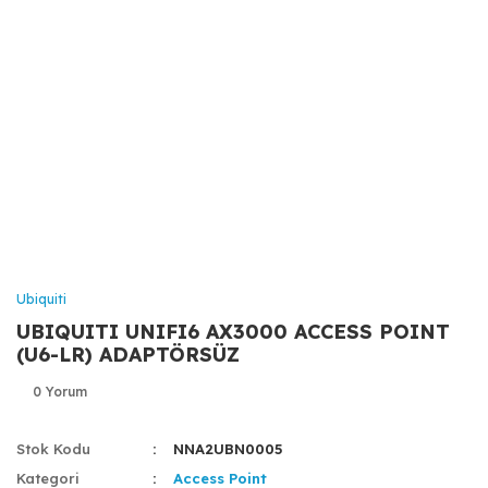
Ubiquiti
UBIQUITI UNIFI6 AX3000 ACCESS POINT
(U6-LR) ADAPTÖRSÜZ
0 Yorum
Stok Kodu
NNA2UBN0005
Kategori
Access Point