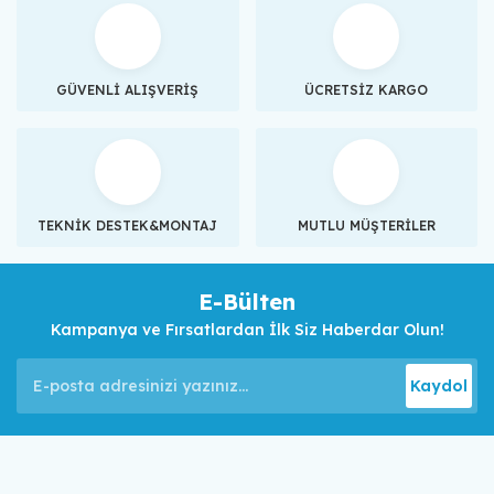
GÜVENLİ ALIŞVERİŞ
ÜCRETSİZ KARGO
TEKNİK DESTEK&MONTAJ
MUTLU MÜŞTERİLER
E-Bülten
Kampanya ve Fırsatlardan İlk Siz Haberdar Olun!
Kaydol