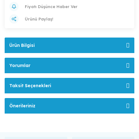
Fiyatı Düşünce Haber Ver
Ürünü Paylaş!
Ürün Bilgisi
Yorumlar
Taksit Seçenekleri
Önerileriniz