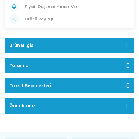
Fiyatı Düşünce Haber Ver
Ürünü Paylaş!
Ürün Bilgisi
Yorumlar
Taksit Seçenekleri
Önerileriniz