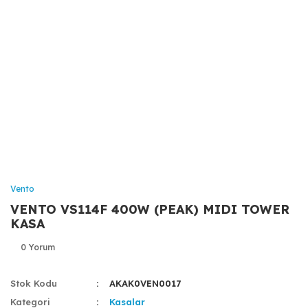
Vento
VENTO VS114F 400W (PEAK) MIDI TOWER
KASA
0 Yorum
Stok Kodu
AKAK0VEN0017
Kategori
Kasalar