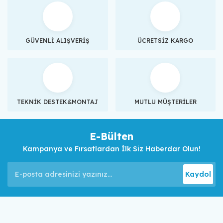
GÜVENLİ ALIŞVERİŞ
ÜCRETSİZ KARGO
TEKNİK DESTEK&MONTAJ
MUTLU MÜŞTERİLER
E-Bülten
Kampanya ve Fırsatlardan İlk Siz Haberdar Olun!
Kaydol