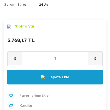
Garanti Süresi
24 Ay
Stokta Var!
3.768,17 TL
Sepete Ekle
Karşılaştır