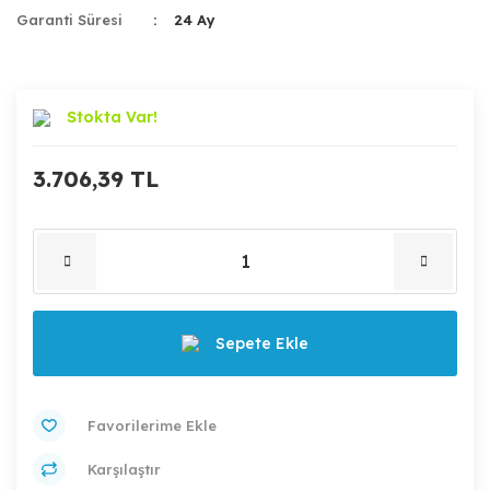
Garanti Süresi
24 Ay
Stokta Var!
3.706,39 TL
Sepete Ekle
Karşılaştır