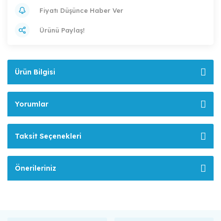
Fiyatı Düşünce Haber Ver
Ürünü Paylaş!
Ürün Bilgisi
Yorumlar
Taksit Seçenekleri
Önerileriniz