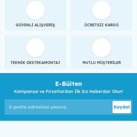
GÜVENLİ ALIŞVERİŞ
ÜCRETSİZ KARGO
TEKNİK DESTEK&MONTAJ
MUTLU MÜŞTERİLER
E-Bülten
Kampanya ve Fırsatlardan İlk Siz Haberdar Olun!
Kaydol