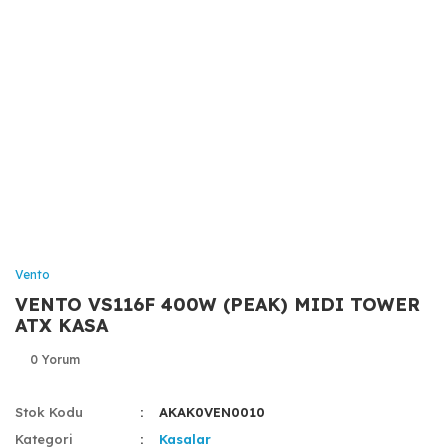
Vento
VENTO VS116F 400W (PEAK) MIDI TOWER
ATX KASA
0 Yorum
Stok Kodu
AKAK0VEN0010
Kategori
Kasalar