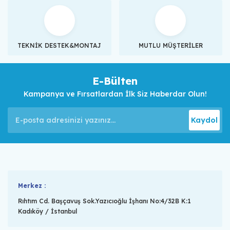
TEKNİK DESTEK&MONTAJ
MUTLU MÜŞTERİLER
E-Bülten
Kampanya ve Fırsatlardan İlk Siz Haberdar Olun!
Kaydol
Merkez :
Rıhtım Cd. Başçavuş Sok.Yazıcıoğlu İşhanı No:4/32B K:1
Kadıköy / İstanbul