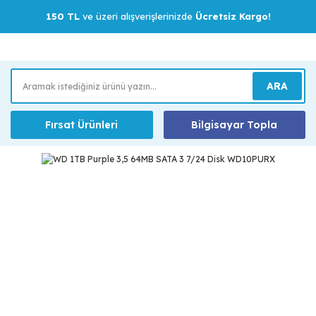
150 TL
ve üzeri alışverişlerinizde
Ücretsiz Kargo!
ARA
Fırsat Ürünleri
Bilgisayar Topla