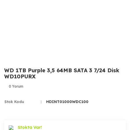
WD 1TB Purple 3,5 64MB SATA 3 7/24 Disk
WD10PURX
0 Yorum
Stok Kodu
HDINT01000WDC100
Stokta Var!