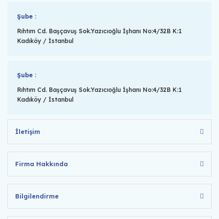
Şube :
Rıhtım Cd. Başçavuş Sok.Yazıcıoğlu İşhanı No:4/32B K:1
Kadıköy / İstanbul
Şube :
Rıhtım Cd. Başçavuş Sok.Yazıcıoğlu İşhanı No:4/32B K:1
Kadıköy / İstanbul
İletişim
Firma Hakkında
Bilgilendirme