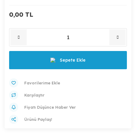
0,00 TL
Sepete Ekle
Karşılaştır
Fiyatı Düşünce Haber Ver
Ürünü Paylaş!