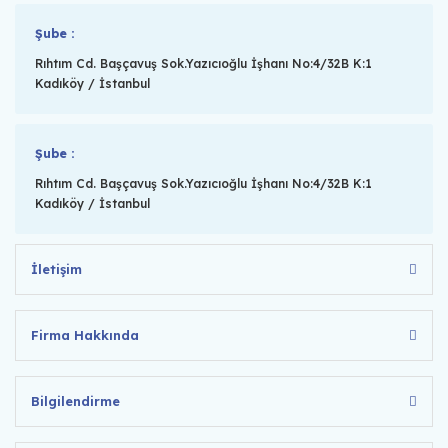
Şube :
Rıhtım Cd. Başçavuş Sok.Yazıcıoğlu İşhanı No:4/32B K:1
Kadıköy / İstanbul
Şube :
Rıhtım Cd. Başçavuş Sok.Yazıcıoğlu İşhanı No:4/32B K:1
Kadıköy / İstanbul
İletişim
Firma Hakkında
Bilgilendirme