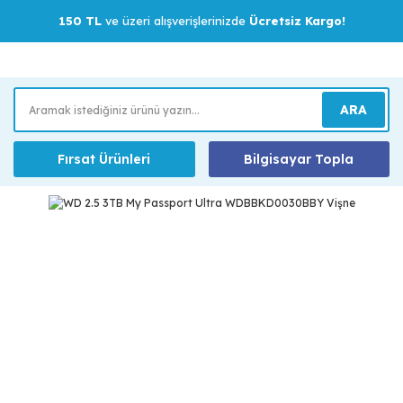
150 TL
ve üzeri alışverişlerinizde
Ücretsiz Kargo!
ARA
Fırsat Ürünleri
Bilgisayar Topla