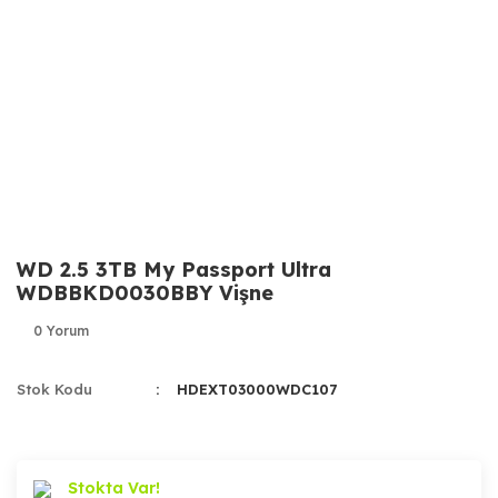
WD 2.5 3TB My Passport Ultra
WDBBKD0030BBY Vişne
0 Yorum
Stok Kodu
HDEXT03000WDC107
Stokta Var!