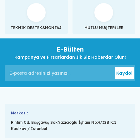
TEKNİK DESTEK&MONTAJ
MUTLU MÜŞTERİLER
E-Bülten
Kampanya ve Fırsatlardan İlk Siz Haberdar Olun!
Kaydol
Merkez :
Rıhtım Cd. Başçavuş Sok.Yazıcıoğlu İşhanı No:4/32B K:1
Kadıköy / İstanbul