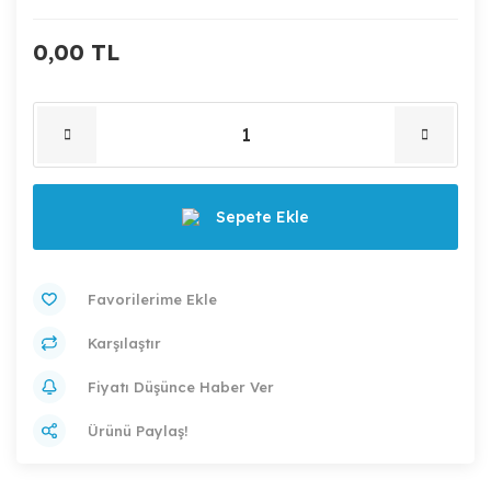
0,00 TL
Sepete Ekle
Karşılaştır
Fiyatı Düşünce Haber Ver
Ürünü Paylaş!