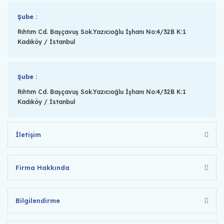
Şube :
Rıhtım Cd. Başçavuş Sok.Yazıcıoğlu İşhanı No:4/32B K:1
Kadıköy / İstanbul
Şube :
Rıhtım Cd. Başçavuş Sok.Yazıcıoğlu İşhanı No:4/32B K:1
Kadıköy / İstanbul
İletişim
Firma Hakkında
Bilgilendirme