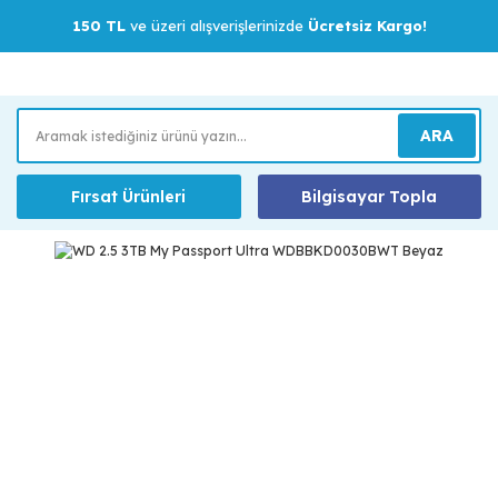
150 TL
ve üzeri alışverişlerinizde
Ücretsiz Kargo!
ARA
Fırsat Ürünleri
Bilgisayar Topla