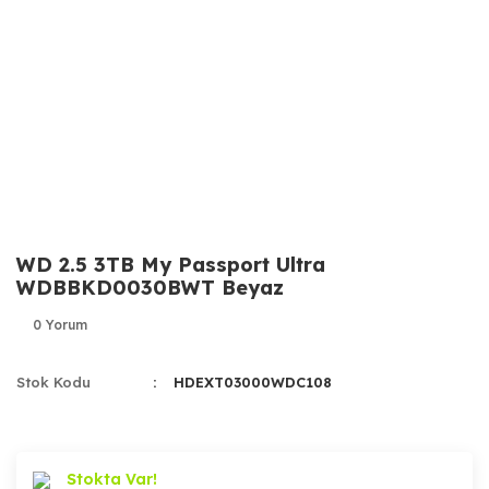
WD 2.5 3TB My Passport Ultra
WDBBKD0030BWT Beyaz
0 Yorum
Stok Kodu
HDEXT03000WDC108
Stokta Var!