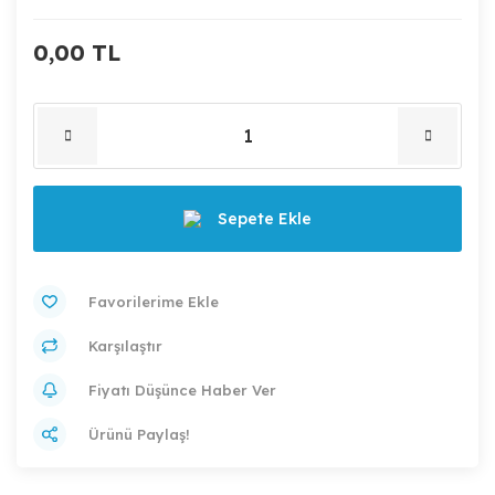
0,00 TL
Sepete Ekle
Karşılaştır
Fiyatı Düşünce Haber Ver
Ürünü Paylaş!