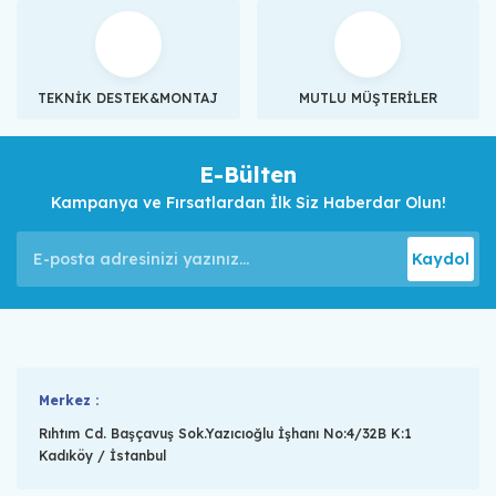
TEKNİK DESTEK&MONTAJ
MUTLU MÜŞTERİLER
E-Bülten
Kampanya ve Fırsatlardan İlk Siz Haberdar Olun!
Kaydol
Merkez :
Rıhtım Cd. Başçavuş Sok.Yazıcıoğlu İşhanı No:4/32B K:1
Kadıköy / İstanbul