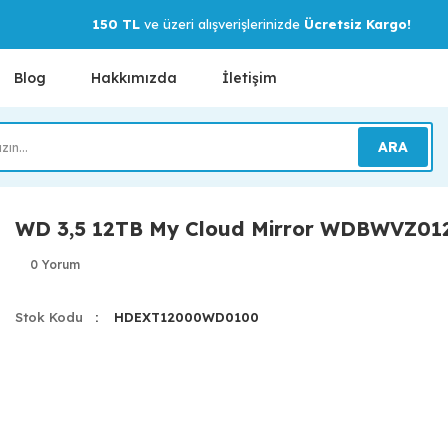
150 TL
ve üzeri alışverişlerinizde
Ücretsiz Kargo!
Blog
Hakkımızda
İletişim
ARA
WD 3,5 12TB My Cloud Mirror WDBWVZ0
0 Yorum
Stok Kodu
HDEXT12000WD0100