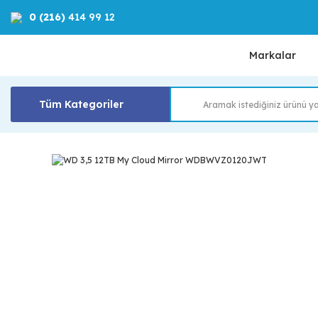
0 (216)
414 99 12
Markalar
Tüm Kategoriler