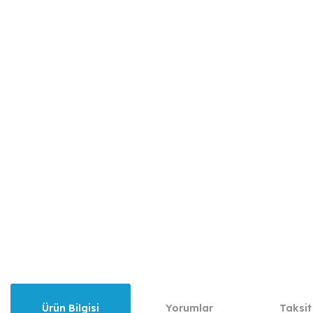
Ürün Bilgisi
Yorumlar
Taksit