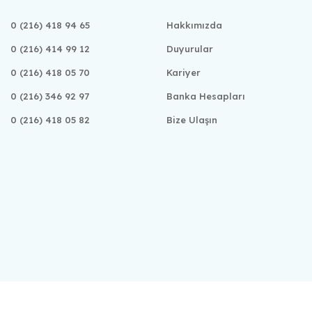
0 (216) 418 94 65
Hakkımızda
0 (216) 414 99 12
Duyurular
0 (216) 418 05 70
Kariyer
0 (216) 346 92 97
Banka Hesapları
0 (216) 418 05 82
Bize Ulaşın