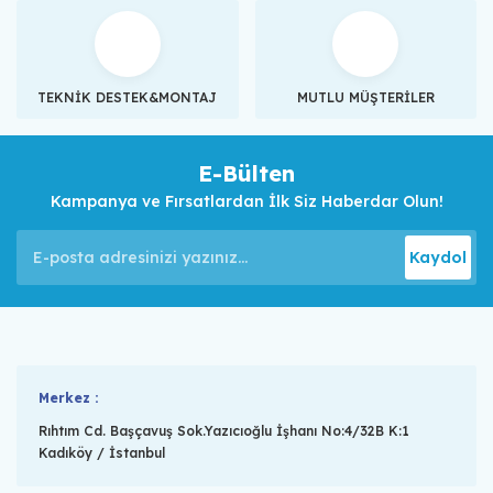
TEKNİK DESTEK&MONTAJ
MUTLU MÜŞTERİLER
E-Bülten
Kampanya ve Fırsatlardan İlk Siz Haberdar Olun!
Kaydol
Merkez :
Rıhtım Cd. Başçavuş Sok.Yazıcıoğlu İşhanı No:4/32B K:1
Kadıköy / İstanbul