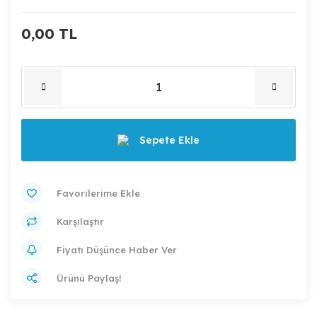
0,00 TL
Sepete Ekle
Karşılaştır
Fiyatı Düşünce Haber Ver
Ürünü Paylaş!