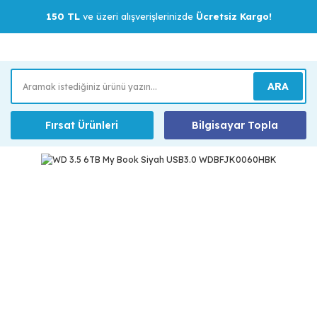
150 TL
ve üzeri alışverişlerinizde
Ücretsiz Kargo!
ARA
Fırsat Ürünleri
Bilgisayar Topla