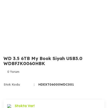
WD 3.5 6TB My Book Siyah USB3.0
WDBFJK0060HBK
0 Yorum
Stok Kodu
HDEXT06000WDC001
Stokta Var!