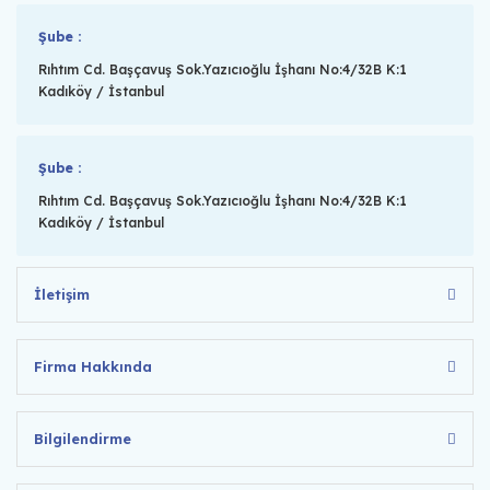
Şube :
Rıhtım Cd. Başçavuş Sok.Yazıcıoğlu İşhanı No:4/32B K:1
Kadıköy / İstanbul
Şube :
Rıhtım Cd. Başçavuş Sok.Yazıcıoğlu İşhanı No:4/32B K:1
Kadıköy / İstanbul
İletişim
Firma Hakkında
Bilgilendirme