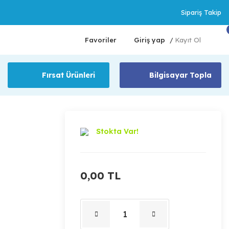
Sipariş Takip
Favoriler
Giriş yap
Kayıt Ol
/
Fırsat Ürünleri
Bilgisayar Topla
Stokta Var!
0,00 TL