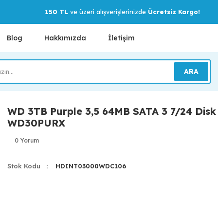
150 TL
ve üzeri alışverişlerinizde
Ücretsiz Kargo!
Blog
Hakkımızda
İletişim
ARA
WD 3TB Purple 3,5 64MB SATA 3 7/24 Disk
WD30PURX
0 Yorum
Stok Kodu
HDINT03000WDC106