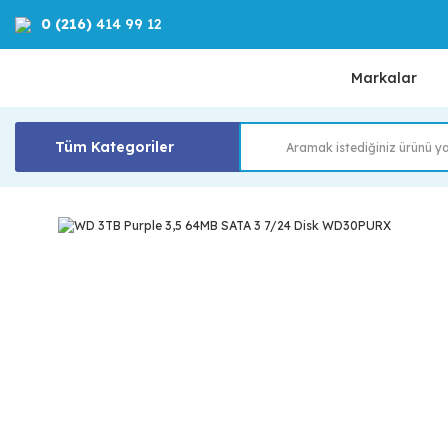
0 (216)
414 99 12
Markalar
Tüm Kategoriler