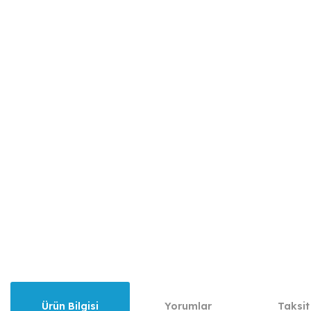
Ürün Bilgisi
Yorumlar
Taksit