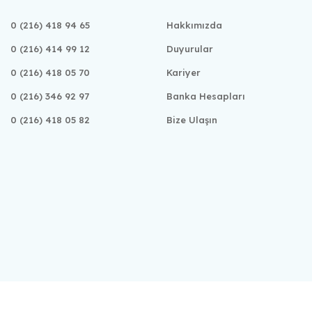
0 (216) 418 94 65
Hakkımızda
0 (216) 414 99 12
Duyurular
0 (216) 418 05 70
Kariyer
0 (216) 346 92 97
Banka Hesapları
0 (216) 418 05 82
Bize Ulaşın