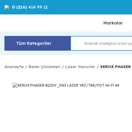
0 (216)
414 99 12
Markalar
Tüm Kategoriler
Anasayfa
Baskı Çözümleri
Lazer Yazıcılar
XEROX PHASER 