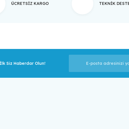
ÜCRETSİZ KARGO
TEKNİK DES
Gönder
lk Siz Haberdar Olun!