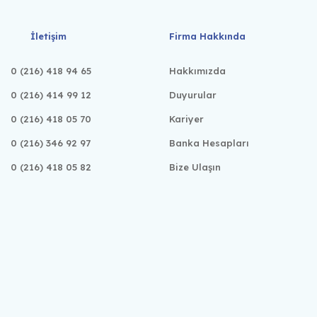
İletişim
Firma Hakkında
0 (216) 418 94 65
Hakkımızda
0 (216) 414 99 12
Duyurular
0 (216) 418 05 70
Kariyer
0 (216) 346 92 97
Banka Hesapları
0 (216) 418 05 82
Bize Ulaşın