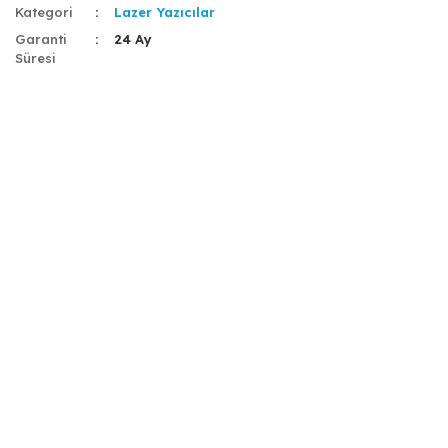
Kategori
Lazer Yazıcılar
Garanti
24 Ay
Süresi