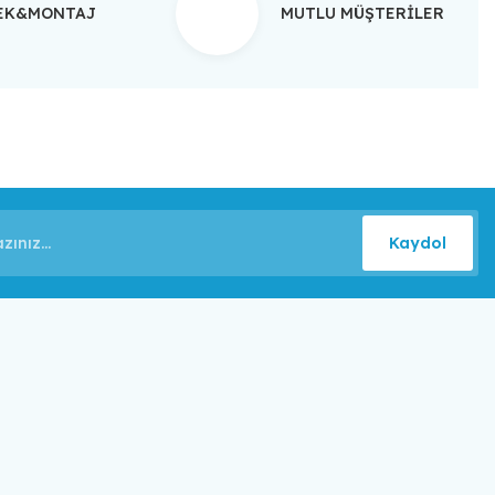
TEK&MONTAJ
MUTLU MÜŞTERİLER
Kaydol