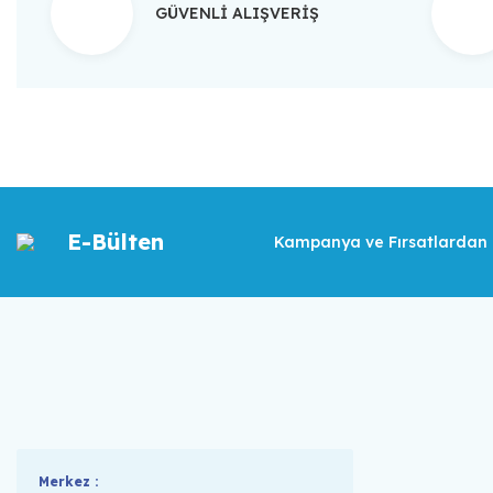
GÜVENLİ ALIŞVERİŞ
E-Bülten
Kampanya ve Fırsatlardan İ
Merkez :