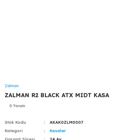
Zalman
ZALMAN R2 BLACK ATX MIDT KASA
0 Yorum
Stok Kodu
AKAK0ZLM0007
Kategori
Kasalar
Garanti Süresi
24 Ay