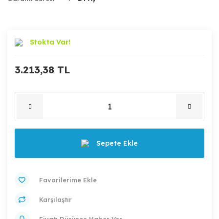
Stokta Var!
3.213,38 TL
Sepete Ekle
Karşılaştır
Fiyatı Düşünce Haber Ver