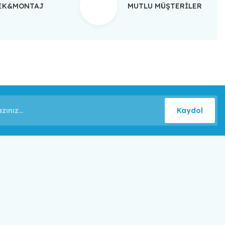
TEK&MONTAJ
MUTLU MÜŞTERİLER
Kaydol