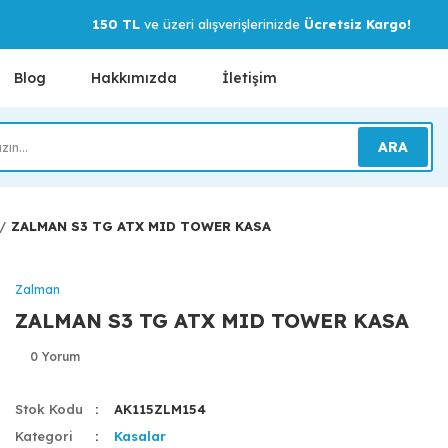
150 TL
ve üzeri alışverişlerinizde
Ücretsiz Kargo!
Blog
Hakkımızda
İletişim
ARA
ZALMAN S3 TG ATX MID TOWER KASA
Zalman
ZALMAN S3 TG ATX MID TOWER KASA
0 Yorum
Stok Kodu
AK115ZLM154
Kategori
Kasalar