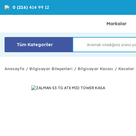
0 (216)
414 99 12
Markalar
Tüm Kategoriler
Anasayfa
Bilgisayar Bileşenleri
Bilgisayar Kasası
Kasalar