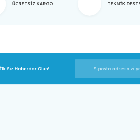
ÜCRETSİZ KARGO
TEKNİK DES
Gönder
lk Siz Haberdar Olun!