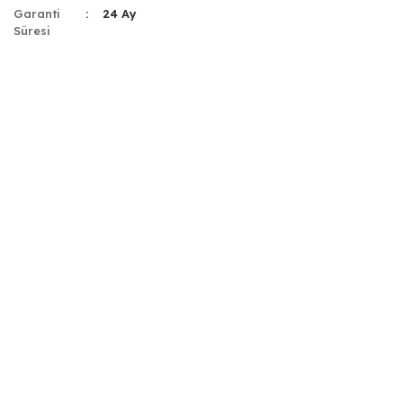
Garanti
24 Ay
Süresi