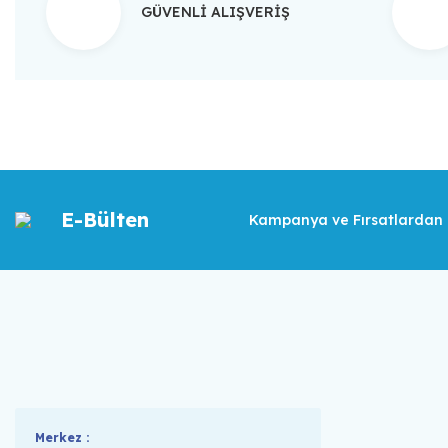
GÜVENLİ ALIŞVERİŞ
E-Bülten
Kampanya ve Fırsatlardan İ
Merkez :