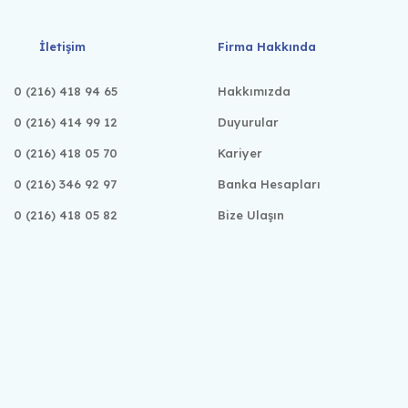
İletişim
Firma Hakkında
0 (216) 418 94 65
Hakkımızda
0 (216) 414 99 12
Duyurular
0 (216) 418 05 70
Kariyer
0 (216) 346 92 97
Banka Hesapları
0 (216) 418 05 82
Bize Ulaşın