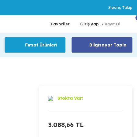
Sipariş Takip
Favoriler
Giriş yap
Kayıt Ol
/
Fırsat Ürünleri
Bilgisayar Topla
Stokta Var!
3.088,66 TL