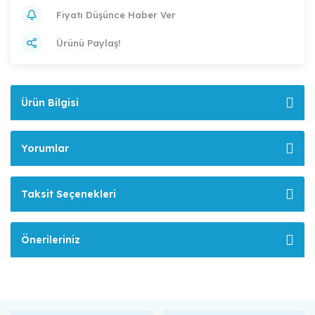
Fiyatı Düşünce Haber Ver
Ürünü Paylaş!
Ürün Bilgisi
Yorumlar
Taksit Seçenekleri
Önerileriniz