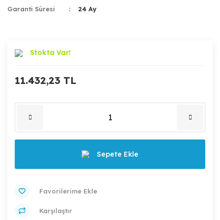
Garanti Süresi
24 Ay
Stokta Var!
11.432,23 TL
Sepete Ekle
Karşılaştır