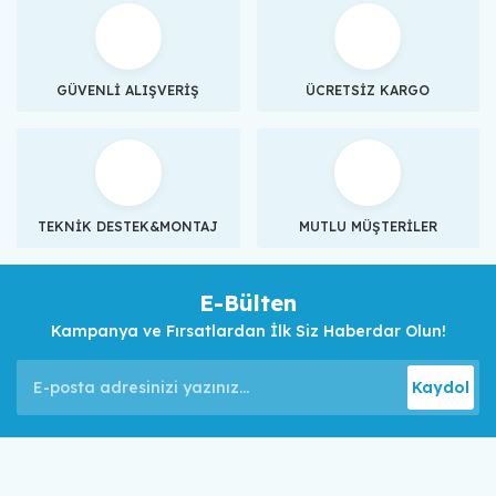
GÜVENLİ ALIŞVERİŞ
ÜCRETSİZ KARGO
TEKNİK DESTEK&MONTAJ
MUTLU MÜŞTERİLER
E-Bülten
Kampanya ve Fırsatlardan İlk Siz Haberdar Olun!
Kaydol