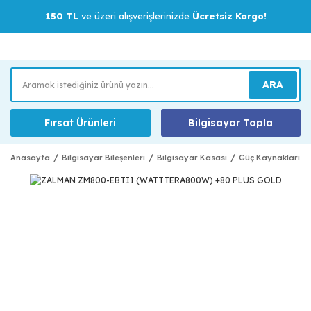
150 TL
ve üzeri alışverişlerinizde
Ücretsiz Kargo!
ARA
Fırsat Ürünleri
Bilgisayar Topla
Anasayfa
Bilgisayar Bileşenleri
Bilgisayar Kasası
Güç Kaynakları