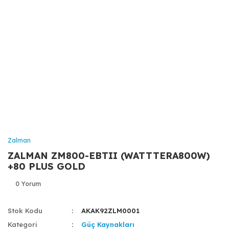
Zalman
ZALMAN ZM800-EBTII (WATTTERA800W)
+80 PLUS GOLD
0 Yorum
Stok Kodu
AKAK92ZLM0001
Kategori
Güç Kaynakları