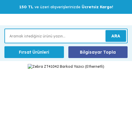
150 TL
ve üzeri alışverişlerinizde
Ücretsiz Kargo!
ARA
Fırsat Ürünleri
Bilgisayar Topla