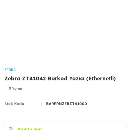
ZEBRA
Zebra ZT41042 Barkod Yazıcı (Ethernetli)
0 Yorum
Stok Kodu
BARPRNZEBZT41000
Stokta Var!