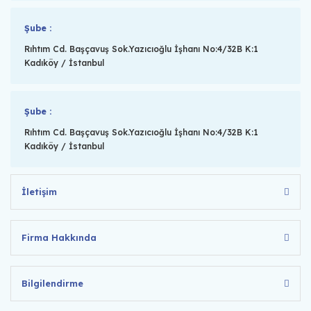
Şube :
Rıhtım Cd. Başçavuş Sok.Yazıcıoğlu İşhanı No:4/32B K:1
Kadıköy / İstanbul
Şube :
Rıhtım Cd. Başçavuş Sok.Yazıcıoğlu İşhanı No:4/32B K:1
Kadıköy / İstanbul
İletişim
Firma Hakkında
Bilgilendirme