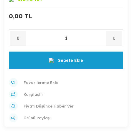
0,00 TL
Sepete Ekle
Karşılaştır
Fiyatı Düşünce Haber Ver
Ürünü Paylaş!