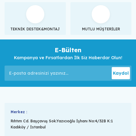
TEKNİK DESTEK&MONTAJ
MUTLU MÜŞTERİLER
E-Bülten
Kampanya ve Fırsatlardan İlk Siz Haberdar Olun!
Kaydol
Merkez :
Rıhtım Cd. Başçavuş Sok.Yazıcıoğlu İşhanı No:4/32B K:1
Kadıköy / İstanbul