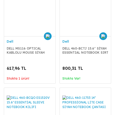
Dell
Dell
DELL MS116 OPTICAL
DELL 460-BCTJ 15.6'' SİYAH
KABLOLU MOUSE SİYAH
ESSENTIAL NOTEBOOK SIRT
(570-AAIS)
ÇANTASI
617,96 TL
800,31 TL
Stokta 1 ürün!
Stokta Var!