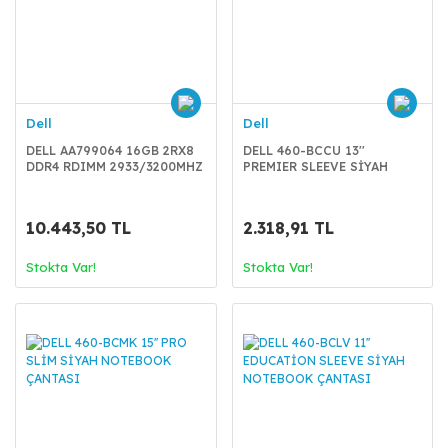
Dell
Dell
DELL AA799064 16GB 2RX8
DELL 460-BCCU 13''
DDR4 RDIMM 2933/3200MHZ
PREMIER SLEEVE SİYAH
NOTEBOOKB KILIFI XPS 13
10.443,50 TL
2.318,91 TL
Stokta Var!
Stokta Var!