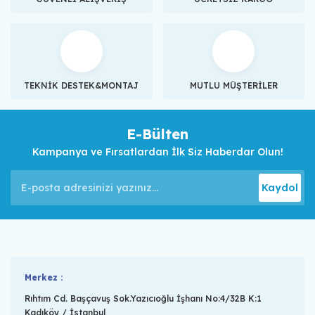
TEKNİK DESTEK&MONTAJ
MUTLU MÜŞTERİLER
E-Bülten
Kampanya ve Fırsatlardan İlk Siz Haberdar Olun!
Kaydol
Merkez :
Rıhtım Cd. Başçavuş Sok.Yazıcıoğlu İşhanı No:4/32B K:1
Kadıköy / İstanbul