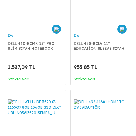
Dell
Dell
DELL 460-BCMK 15'' PRO
DELL 460-BCLV 11''
SLİM SİYAH NOTEBOOK
EDUCATİON SLEEVE SİYAH
ÇANTASI
NOTEBOOK ÇANTASI
1.527,09 TL
955,85 TL
Stokta Var!
Stokta Var!