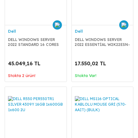
Dell
Dell
DELL WINDOWS SERVER
DELL WINDOWS SERVER
2022 STANDARD 16 CORES
2022 ESSENTİAL W2K22ESN-
W2K22STD-ROK - 634-BYKR
ROK-634-BYLI
45.049,16 TL
17.550,02 TL
Stokta 2 ürün!
Stokta Var!