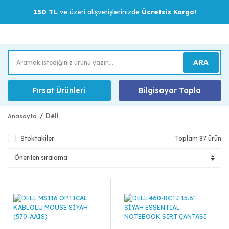
150 TL
ve üzeri alışverişlerinizde
Ücretsiz Kargo!
ARA
Fırsat Ürünleri
Bilgisayar Topla
Dell
Anasayfa
Stoktakiler
Toplam 87 ürün