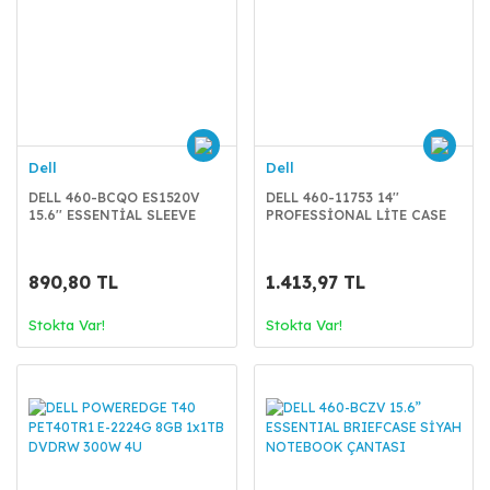
Dell
Dell
DELL 460-BCQO ES1520V
DELL 460-11753 14''
15.6'' ESSENTİAL SLEEVE
PROFESSİONAL LİTE CASE
NOTEBOOK KILIFI
SİYAH NOTEBOOK ÇANTASI
890,80 TL
1.413,97 TL
Stokta Var!
Stokta Var!