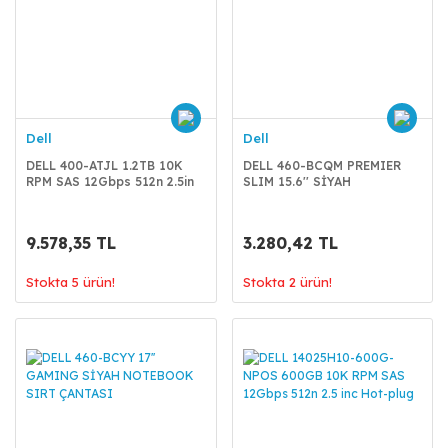
Dell
Dell
DELL 400-ATJL 1.2TB 10K
DELL 460-BCQM PREMIER
RPM SAS 12Gbps 512n 2.5in
SLIM 15.6'' SİYAH
NOTEBOOK SIRT ÇANTASI
9.578,35 TL
3.280,42 TL
Stokta 5 ürün!
Stokta 2 ürün!