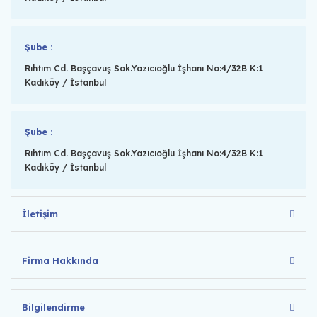
Şube :
Rıhtım Cd. Başçavuş Sok.Yazıcıoğlu İşhanı No:4/32B K:1
Kadıköy / İstanbul
Şube :
Rıhtım Cd. Başçavuş Sok.Yazıcıoğlu İşhanı No:4/32B K:1
Kadıköy / İstanbul
İletişim
Firma Hakkında
Bilgilendirme