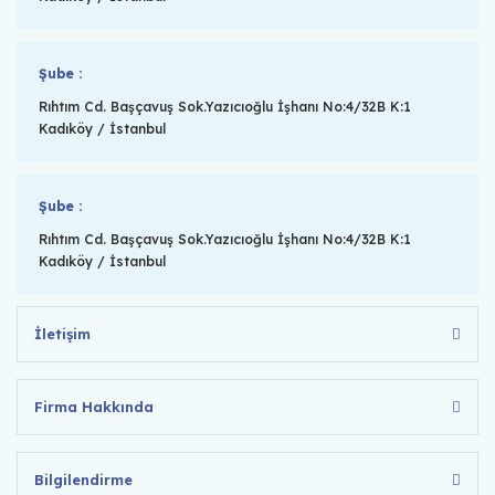
Şube :
Rıhtım Cd. Başçavuş Sok.Yazıcıoğlu İşhanı No:4/32B K:1
Kadıköy / İstanbul
Şube :
Rıhtım Cd. Başçavuş Sok.Yazıcıoğlu İşhanı No:4/32B K:1
Kadıköy / İstanbul
İletişim
Firma Hakkında
Bilgilendirme