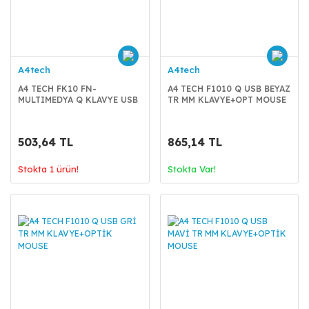
A4tech
A4tech
A4 TECH FK10 FN-
A4 TECH F1010 Q USB BEYAZ
MULTIMEDYA Q KLAVYE USB
TR MM KLAVYE+OPT MOUSE
TURUNCU
503,64 TL
865,14 TL
Stokta 1 ürün!
Stokta Var!