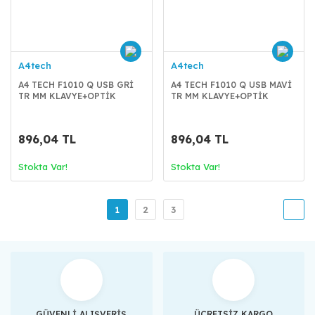
A4tech
A4tech
A4 TECH F1010 Q USB GRİ
A4 TECH F1010 Q USB MAVİ
TR MM KLAVYE+OPTİK
TR MM KLAVYE+OPTİK
MOUSE
MOUSE
896,04 TL
896,04 TL
Stokta Var!
Stokta Var!
1
2
3
GÜVENLİ ALIŞVERİŞ
ÜCRETSİZ KARGO