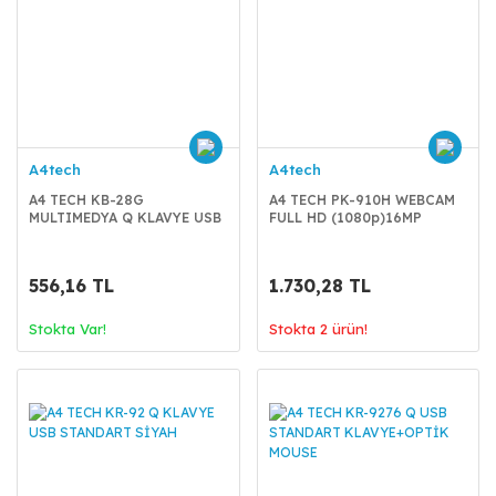
A4tech
A4tech
A4 TECH KB-28G
A4 TECH PK-910H WEBCAM
MULTIMEDYA Q KLAVYE USB
FULL HD (1080p)16MP
SİYAH
556,16 TL
1.730,28 TL
Stokta Var!
Stokta 2 ürün!