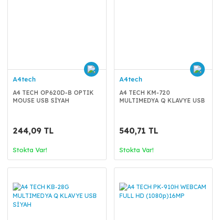
A4tech
A4tech
A4 TECH OP620D-B OPTIK
A4 TECH KM-720
MOUSE USB SİYAH
MULTIMEDYA Q KLAVYE USB
SİYAH
244,09 TL
540,71 TL
Stokta Var!
Stokta Var!