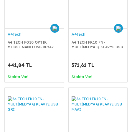
A4tech
A4tech
A4 TECH FG10 OPTIK
A4 TECH FK10 FN-
MOUSE NANO USB BEYAZ
MULTİMEDYA Q KLAVYE USB
2000 DPI
BEYAZ
441,84 TL
571,61 TL
Stokta Var!
Stokta Var!