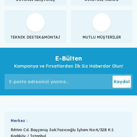
TEKNİK DESTEK&MONTAJ
MUTLU MÜŞTERİLER
E-Bülten
Kampanya ve Fırsatlardan İlk Siz Haberdar Olun!
Kaydol
Merkez :
Rıhtım Cd. Başçavuş Sok.Yazıcıoğlu İşhanı No:4/32B K:1
Kadıköy / İstanbul