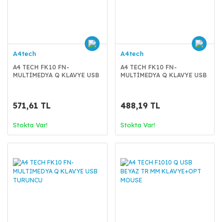
A4tech
A4tech
A4 TECH FK10 FN-
A4 TECH FK10 FN-
MULTİMEDYA Q KLAVYE USB
MULTİMEDYA Q KLAVYE USB
GRİ
MAVİ
571,61 TL
488,19 TL
Stokta Var!
Stokta Var!