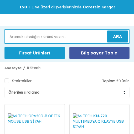
150 TL
ve üzeri alışverişlerinizde
Ücretsiz Kargo!
ARA
Fırsat Ürünleri
Bilgisayar Topla
A4tech
Anasayfa
Stoktakiler
Toplam 50 ürün