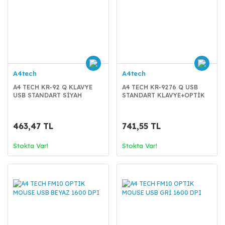
A4tech
A4tech
A4 TECH KR-92 Q KLAVYE
A4 TECH KR-9276 Q USB
USB STANDART SİYAH
STANDART KLAVYE+OPTİK
MOUSE
463,47 TL
741,55 TL
Stokta Var!
Stokta Var!