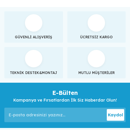
GÜVENLİ ALIŞVERİŞ
ÜCRETSİZ KARGO
TEKNİK DESTEK&MONTAJ
MUTLU MÜŞTERİLER
E-Bülten
Kampanya ve Fırsatlardan İlk Siz Haberdar Olun!
Kaydol