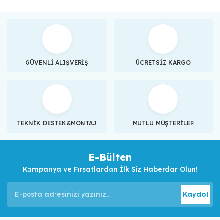
GÜVENLİ ALIŞVERİŞ
ÜCRETSİZ KARGO
TEKNİK DESTEK&MONTAJ
MUTLU MÜŞTERİLER
E-Bülten
Kampanya ve Fırsatlardan İlk Siz Haberdar Olun!
Kaydol