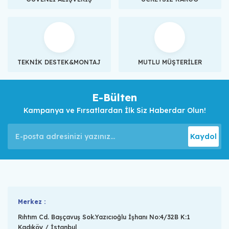
TEKNİK DESTEK&MONTAJ
MUTLU MÜŞTERİLER
E-Bülten
Kampanya ve Fırsatlardan İlk Siz Haberdar Olun!
Kaydol
Merkez :
Rıhtım Cd. Başçavuş Sok.Yazıcıoğlu İşhanı No:4/32B K:1
Kadıköy / İstanbul