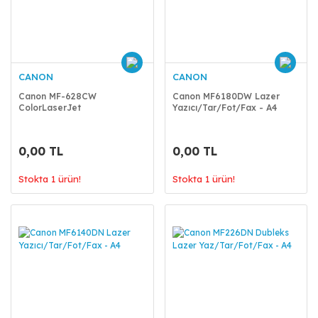
CANON
CANON
Canon MF-628CW
Canon MF6180DW Lazer
ColorLaserJet
Yazıcı/Tar/Fot/Fax - A4
Yaz/Tar/Fot/Fax Wi-Fi
0,00 TL
0,00 TL
Stokta 1 ürün!
Stokta 1 ürün!