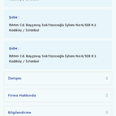
Şube :
Rıhtım Cd. Başçavuş Sok.Yazıcıoğlu İşhanı No:4/32B K:1
Kadıköy / İstanbul
Şube :
Rıhtım Cd. Başçavuş Sok.Yazıcıoğlu İşhanı No:4/32B K:1
Kadıköy / İstanbul
İletişim
Firma Hakkında
Bilgilendirme