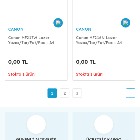
CANON
CANON
Canon MF217W Lazer
Canon MF216N Lazer
Yazıcı/Tar/Fot/Fax - A4
Yazıcı/Tar/Fot/Fax - A4
0,00 TL
0,00 TL
Stokta 1 ürün!
Stokta 1 ürün!
1
2
3
GÜVENLİ ALIŞVERİŞ
ÜCRETSİZ KARGO