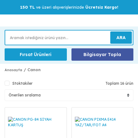
150 TL
ve üzeri alışverişlerinizde
Ücretsiz Kargo!
ARA
Fırsat Ürünleri
Bilgisayar Topla
Canon
Anasayfa
Stoktakiler
Toplam 16 ürün