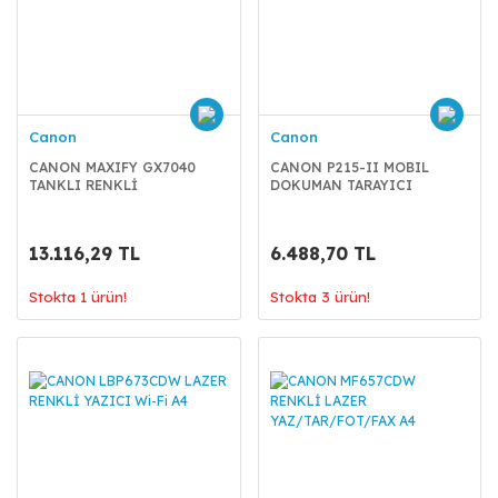
Canon
Canon
CANON MAXIFY GX7040
CANON P215-II MOBIL
TANKLI RENKLİ
DOKUMAN TARAYICI
YAZ/TAR/FOT/FAX Wi-Fi A4
13.116,29 TL
6.488,70 TL
Stokta 1 ürün!
Stokta 3 ürün!