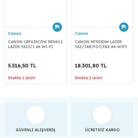
Canon
Canon
CANON LBP633CDW RENKLİ
CANON MF553DW LAZER
LAZER YAZICI A4 WI-FI
YAZ/TAR/FOT/FAX A4-WIFI
5.516,50 TL
18.301,80 TL
Stokta 1 ürün!
Stokta 2 ürün!
GÜVENLİ ALIŞVERİŞ
ÜCRETSİZ KARGO