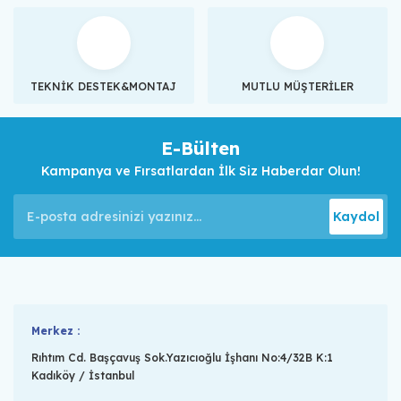
TEKNİK DESTEK&MONTAJ
MUTLU MÜŞTERİLER
E-Bülten
Kampanya ve Fırsatlardan İlk Siz Haberdar Olun!
Kaydol
Merkez :
Rıhtım Cd. Başçavuş Sok.Yazıcıoğlu İşhanı No:4/32B K:1
Kadıköy / İstanbul