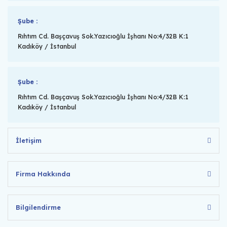
Şube :
Rıhtım Cd. Başçavuş Sok.Yazıcıoğlu İşhanı No:4/32B K:1
Kadıköy / İstanbul
Şube :
Rıhtım Cd. Başçavuş Sok.Yazıcıoğlu İşhanı No:4/32B K:1
Kadıköy / İstanbul
İletişim
Firma Hakkında
Bilgilendirme