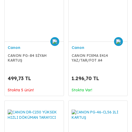
Canon
Canon
CANON PG-84 SİYAH
CANON PIXMA E414
KARTUŞ
YAZ/TAR/FOT A4
499,73 TL
1.296,70 TL
Stokta 5 ürün!
Stokta Var!