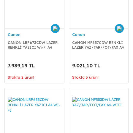
Canon
Canon
CANON LBP673CDW LAZER
CANON MF657CDW RENKLİ
RENKLİ YAZICI Wi-Fi A4
LAZER YAZ/TAR/FOT/FAX A4
7.989,19 TL
9.021,10 TL
Stokta 2 ürün!
Stokta 5 ürün!