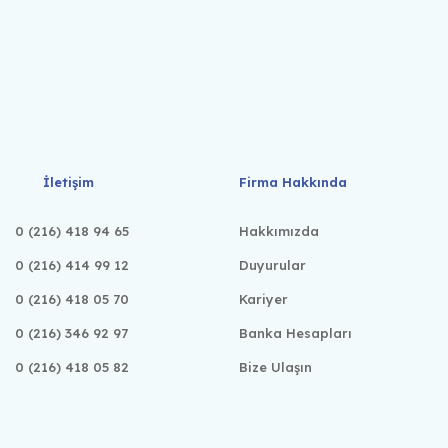
İletişim
Firma Hakkında
0 (216) 418 94 65
Hakkımızda
0 (216) 414 99 12
Duyurular
0 (216) 418 05 70
Kariyer
0 (216) 346 92 97
Banka Hesapları
0 (216) 418 05 82
Bize Ulaşın