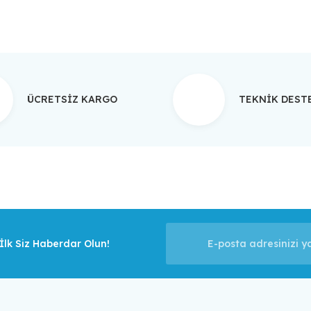
ÜCRETSİZ KARGO
TEKNİK DES
lk Siz Haberdar Olun!