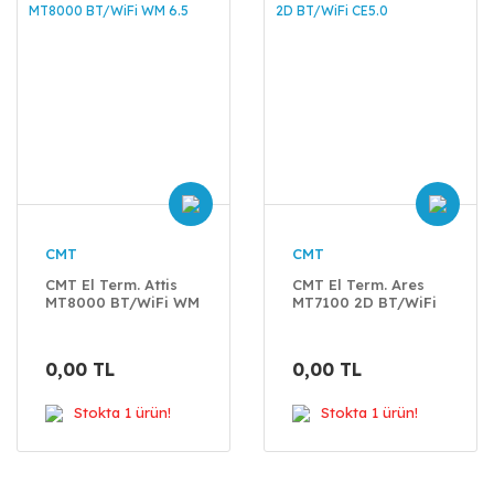
CMT
CMT
CMT El Term. Attis
CMT El Term. Ares
MT8000 BT/WiFi WM
MT7100 2D BT/WiFi
6.5
CE5.0
0,00 TL
0,00 TL
Stokta 1 ürün!
Stokta 1 ürün!