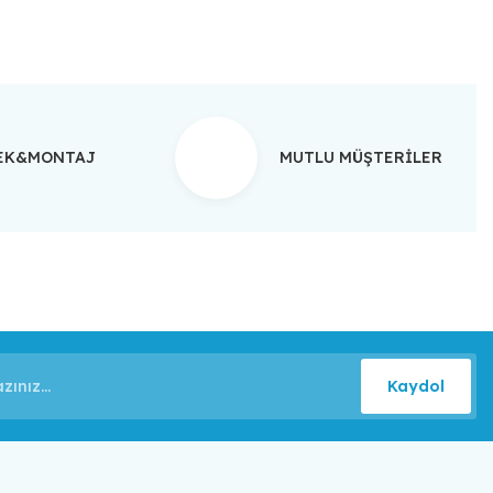
TEK&MONTAJ
MUTLU MÜŞTERİLER
Kaydol