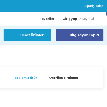
Sipariş Takip
Favoriler
Giriş yap
Kayıt Ol
/
Fırsat Ürünleri
Bilgisayar Topla
Toplam 3 ürün