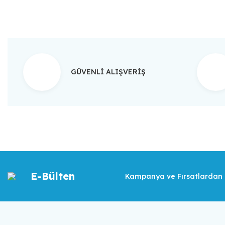
GÜVENLİ ALIŞVERİŞ
E-Bülten
Kampanya ve Fırsatlardan İ