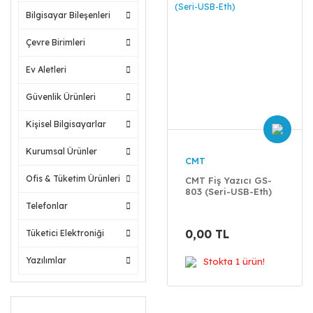
Bilgisayar Bileşenleri
Çevre Birimleri
Ev Aletleri
Güvenlik Ürünleri
Kişisel Bilgisayarlar
Kurumsal Ürünler
CMT
Ofis & Tüketim Ürünleri
CMT Fiş Yazıcı GS-
803 (Seri-USB-Eth)
Telefonlar
0,00 TL
Tüketici Elektroniği
Yazılımlar
Stokta 1 ürün!