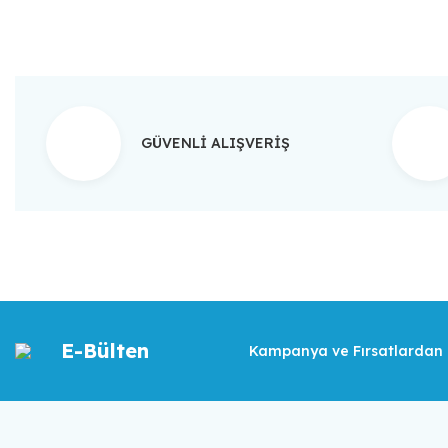
GÜVENLİ ALIŞVERİŞ
E-Bülten
Kampanya ve Fırsatlardan İ