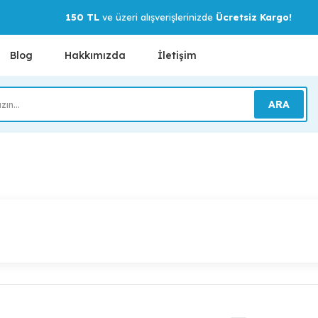
150 TL
ve üzeri alışverişlerinizde
Ücretsiz Kargo!
Blog
Hakkımızda
İletişim
ARA