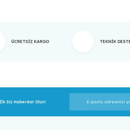
ÜCRETSİZ KARGO
TEKNİK DES
lk Siz Haberdar Olun!