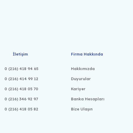
İletişim
Firma Hakkında
0 (216) 418 94 65
Hakkımızda
0 (216) 414 99 12
Duyurular
0 (216) 418 05 70
Kariyer
0 (216) 346 92 97
Banka Hesapları
0 (216) 418 05 82
Bize Ulaşın