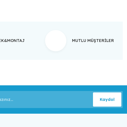
TEK&MONTAJ
MUTLU MÜŞTERİLER
Kaydol