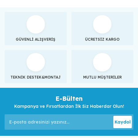
GÜVENLİ ALIŞVERİŞ
ÜCRETSİZ KARGO
TEKNİK DESTEK&MONTAJ
MUTLU MÜŞTERİLER
E-Bülten
Kampanya ve Fırsatlardan İlk Siz Haberdar Olun!
Kaydol