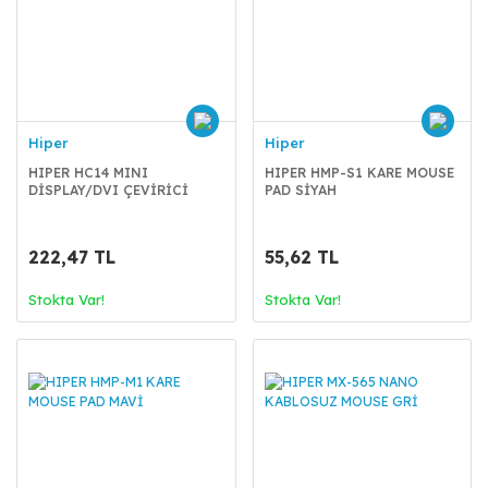
Hiper
Hiper
HIPER HC14 MINI
HIPER HMP-S1 KARE MOUSE
DİSPLAY/DVI ÇEVİRİCİ
PAD SİYAH
222,47 TL
55,62 TL
Stokta Var!
Stokta Var!