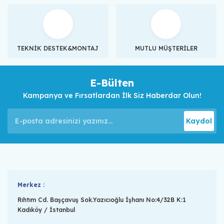
TEKNİK DESTEK&MONTAJ
MUTLU MÜŞTERİLER
E-Bülten
Kampanya ve Fırsatlardan İlk Siz Haberdar Olun!
Kaydol
Merkez :
Rıhtım Cd. Başçavuş Sok.Yazıcıoğlu İşhanı No:4/32B K:1
Kadıköy / İstanbul