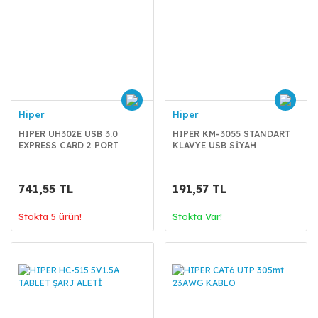
Hiper
Hiper
HIPER UH302E USB 3.0
HIPER KM-3055 STANDART
EXPRESS CARD 2 PORT
KLAVYE USB SİYAH
741,55 TL
191,57 TL
Stokta 5 ürün!
Stokta Var!