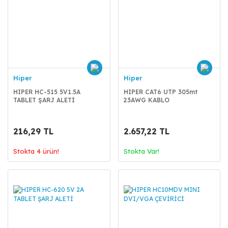
Hiper
Hiper
HIPER HC-515 5V1.5A
HIPER CAT6 UTP 305mt
TABLET ŞARJ ALETİ
23AWG KABLO
216,29 TL
2.657,22 TL
Stokta 4 ürün!
Stokta Var!