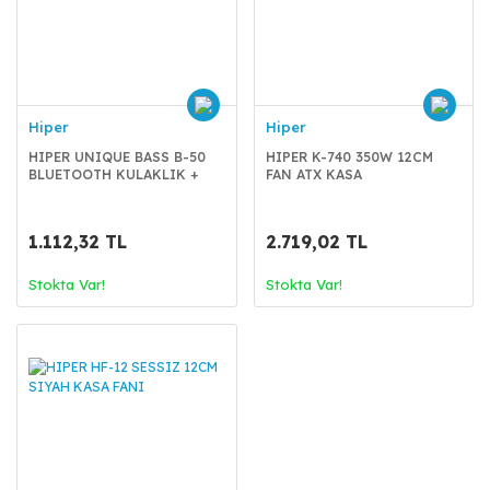
Hiper
Hiper
HIPER UNIQUE BASS B-50
HIPER K-740 350W 12CM
BLUETOOTH KULAKLIK +
FAN ATX KASA
HOPARLÖR
1.112,32 TL
2.719,02 TL
Stokta Var!
Stokta Var!