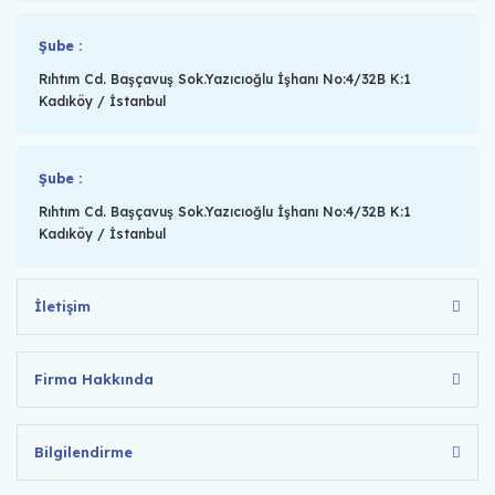
Şube :
Rıhtım Cd. Başçavuş Sok.Yazıcıoğlu İşhanı No:4/32B K:1
Kadıköy / İstanbul
Şube :
Rıhtım Cd. Başçavuş Sok.Yazıcıoğlu İşhanı No:4/32B K:1
Kadıköy / İstanbul
İletişim
Firma Hakkında
Bilgilendirme