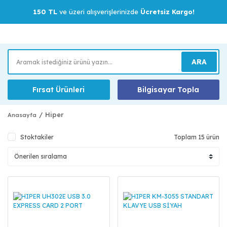
150 TL
ve üzeri alışverişlerinizde
Ücretsiz Kargo!
ARA
Fırsat Ürünleri
Bilgisayar Topla
Hiper
Anasayfa
Stoktakiler
Toplam 15 ürün