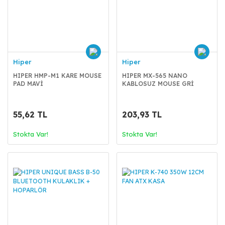
Hiper
Hiper
HIPER HMP-M1 KARE MOUSE
HIPER MX-565 NANO
PAD MAVİ
KABLOSUZ MOUSE GRİ
55,62 TL
203,93 TL
Stokta Var!
Stokta Var!