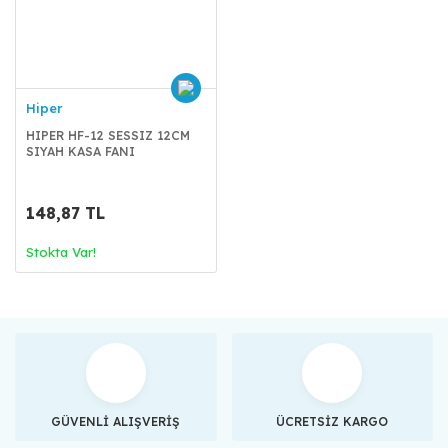
Hiper
HIPER HF-12 SESSIZ 12CM
SIYAH KASA FANI
148,87 TL
Stokta Var!
GÜVENLİ ALIŞVERİŞ
ÜCRETSİZ KARGO