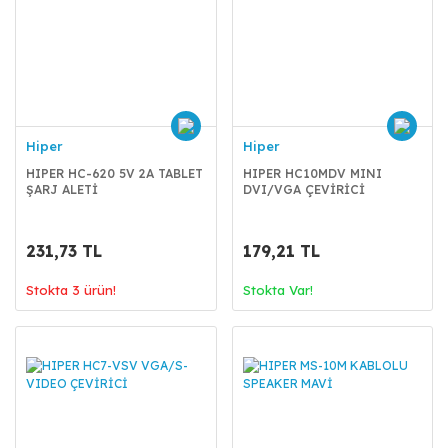
Hiper
Hiper
HIPER HC-620 5V 2A TABLET
HIPER HC10MDV MINI
ŞARJ ALETİ
DVI/VGA ÇEVİRİCİ
231,73 TL
179,21 TL
Stokta 3 ürün!
Stokta Var!