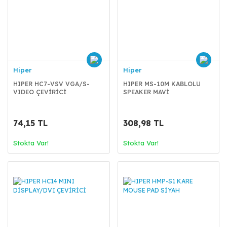
Hiper
Hiper
HIPER HC7-VSV VGA/S-
HIPER MS-10M KABLOLU
VIDEO ÇEVİRİCİ
SPEAKER MAVİ
74,15 TL
308,98 TL
Stokta Var!
Stokta Var!