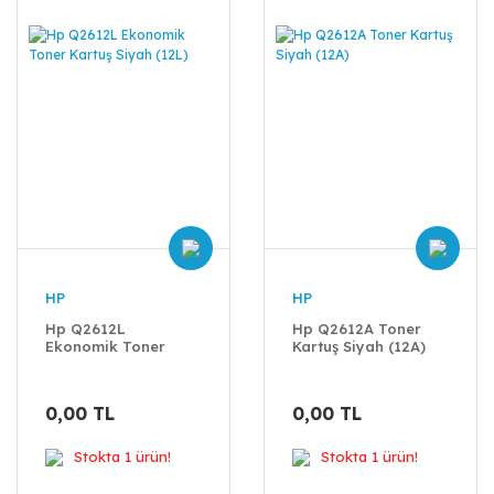
HP
HP
Hp Q2612L
Hp Q2612A Toner
Ekonomik Toner
Kartuş Siyah (12A)
Kartuş Siyah (12L)
0,00 TL
0,00 TL
Stokta 1 ürün!
Stokta 1 ürün!