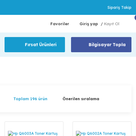
Sipariş Takip
Favoriler
Giriş yap
Kayıt Ol
/
Fırsat Ürünleri
Bilgisayar Topla
Toplam 196 ürün