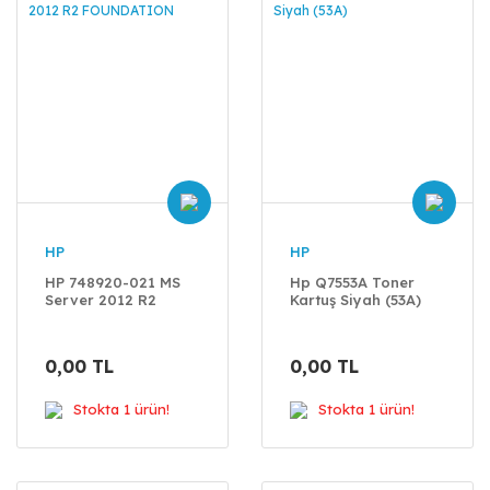
HP
HP
HP 748920-021 MS
Hp Q7553A Toner
Server 2012 R2
Kartuş Siyah (53A)
FOUNDATION
0,00 TL
0,00 TL
Stokta 1 ürün!
Stokta 1 ürün!