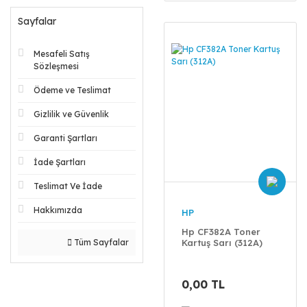
Sayfalar
Mesafeli Satış
Sözleşmesi
Ödeme ve Teslimat
Gizlilik ve Güvenlik
Garanti Şartları
İade Şartları
Teslimat Ve İade
Hakkımızda
HP
Hp CF382A Toner
Tüm Sayfalar
Kartuş Sarı (312A)
0,00 TL