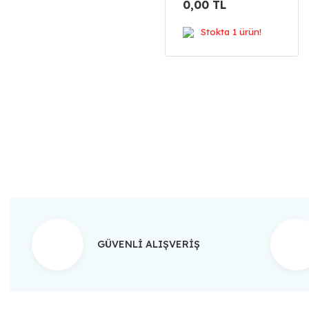
0,00 TL
Stokta 1 ürün!
GÜVENLİ ALIŞVERİŞ