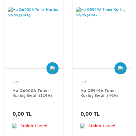
HP
HP
Hp Q6000A Toner
Hp Q5949A Toner
Kartuş Siyah (124A)
Kartuş Siyah (49A)
0,00 TL
0,00 TL
Stokta 1 ürün!
Stokta 1 ürün!