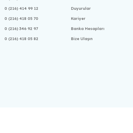
0 (216) 414 99 12
Duyurular
0 (216) 418 05 70
Kariyer
0 (216) 346 92 97
Banka Hesapları
0 (216) 418 05 82
Bize Ulaşın