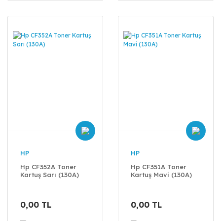
HP
HP
Hp CF352A Toner
Hp CF351A Toner
Kartuş Sarı (130A)
Kartuş Mavi (130A)
0,00 TL
0,00 TL