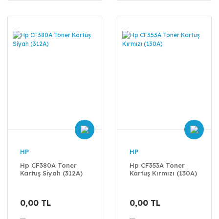
HP
HP
Hp CF380A Toner
Hp CF353A Toner
Kartuş Siyah (312A)
Kartuş Kırmızı (130A)
0,00 TL
0,00 TL