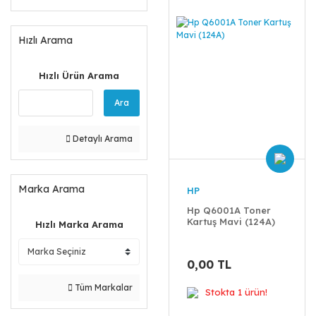
Hızlı Arama
Hızlı Ürün Arama
Ara
Detaylı Arama
Marka Arama
HP
Hp Q6001A Toner
Kartuş Mavi (124A)
Hızlı Marka Arama
0,00 TL
Tüm Markalar
Stokta 1 ürün!