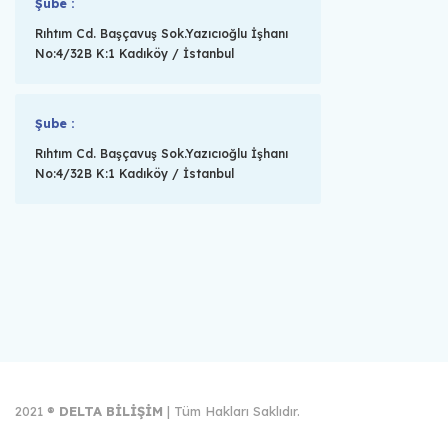
Şube :
Rıhtım Cd. Başçavuş Sok.Yazıcıoğlu İşhanı
No:4/32B K:1 Kadıköy / İstanbul
Şube :
Rıhtım Cd. Başçavuş Sok.Yazıcıoğlu İşhanı
No:4/32B K:1 Kadıköy / İstanbul
2021 ®
DELTA BİLİŞİM
| Tüm Hakları Saklıdır.