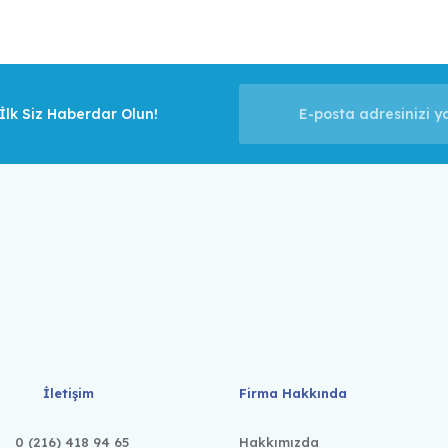
lk Siz Haberdar Olun!
İletişim
Firma Hakkında
0 (216) 418 94 65
Hakkımızda