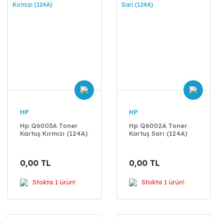
HP
HP
Hp Q6003A Toner
Hp Q6002A Toner
Kartuş Kırmızı (124A)
Kartuş Sarı (124A)
0,00 TL
0,00 TL
Stokta 1 ürün!
Stokta 1 ürün!