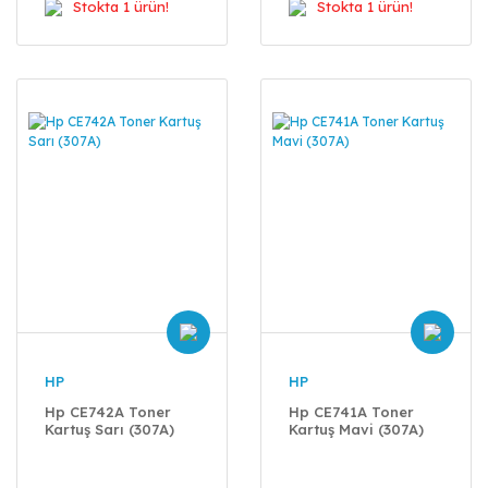
Stokta 1 ürün!
Stokta 1 ürün!
HP
HP
Hp CE742A Toner
Hp CE741A Toner
Kartuş Sarı (307A)
Kartuş Mavi (307A)