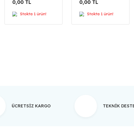
0,00 TL
0,00 TL
Stokta 1 ürün!
Stokta 1 ürün!
ÜCRETSİZ KARGO
TEKNİK DES