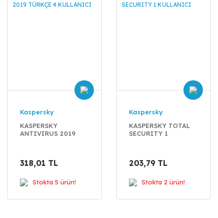
Kaspersky
Kaspersky
KASPERSKY
KASPERSKY TOTAL
ANTIVIRUS 2019
SECURITY 1
TÜRKÇE 4
KULLANICI
KULLANICI
318,01 TL
203,79 TL
Stokta 5 ürün!
Stokta 2 ürün!