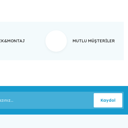
TEK&MONTAJ
MUTLU MÜŞTERİLER
Kaydol