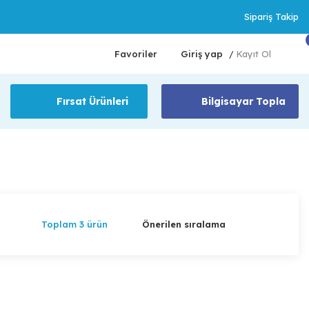
Sipariş Takip
Favoriler
Giriş yap
Kayıt Ol
/
Fırsat Ürünleri
Bilgisayar Topla
Toplam 3 ürün