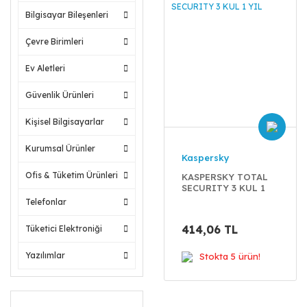
Bilgisayar Bileşenleri
Çevre Birimleri
Ev Aletleri
Güvenlik Ürünleri
Kişisel Bilgisayarlar
Kurumsal Ürünler
Kaspersky
Ofis & Tüketim Ürünleri
KASPERSKY TOTAL
SECURITY 3 KUL 1
YIL
Telefonlar
414,06 TL
Tüketici Elektroniği
Yazılımlar
Stokta 5 ürün!