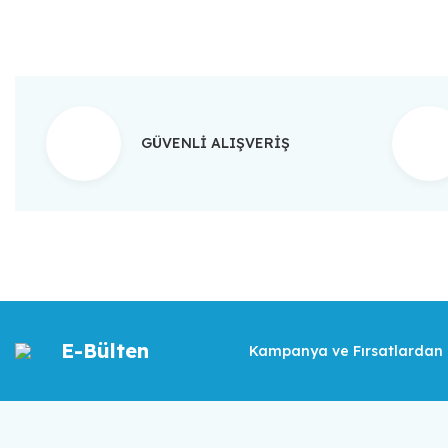
GÜVENLİ ALIŞVERİŞ
E-Bülten
Kampanya ve Fırsatlardan İ