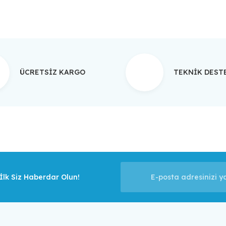
ÜCRETSİZ KARGO
TEKNİK DES
lk Siz Haberdar Olun!