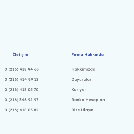
İletişim
Firma Hakkında
0 (216) 418 94 65
Hakkımızda
0 (216) 414 99 12
Duyurular
0 (216) 418 05 70
Kariyer
0 (216) 346 92 97
Banka Hesapları
0 (216) 418 05 82
Bize Ulaşın