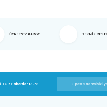
ÜCRETSİZ KARGO
TEKNİK DES
lk Siz Haberdar Olun!