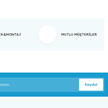
TEK&MONTAJ
MUTLU MÜŞTERİLER
Kaydol