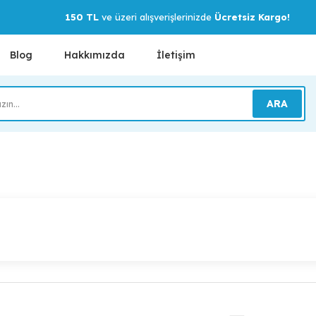
150 TL
ve üzeri alışverişlerinizde
Ücretsiz Kargo!
Blog
Hakkımızda
İletişim
ARA