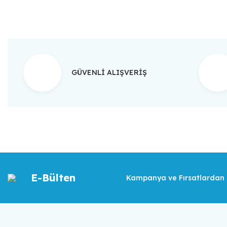
GÜVENLİ ALIŞVERİŞ
E-Bülten
Kampanya ve Fırsatlardan İ