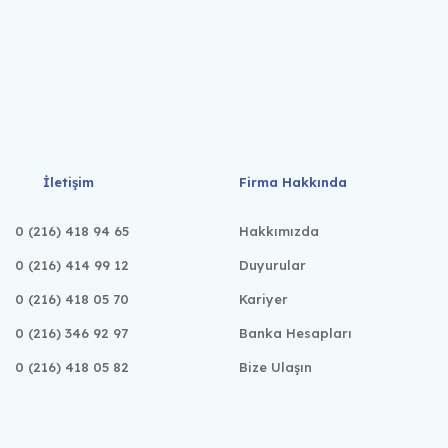
İletişim
Firma Hakkında
0 (216) 418 94 65
Hakkımızda
0 (216) 414 99 12
Duyurular
0 (216) 418 05 70
Kariyer
0 (216) 346 92 97
Banka Hesapları
0 (216) 418 05 82
Bize Ulaşın