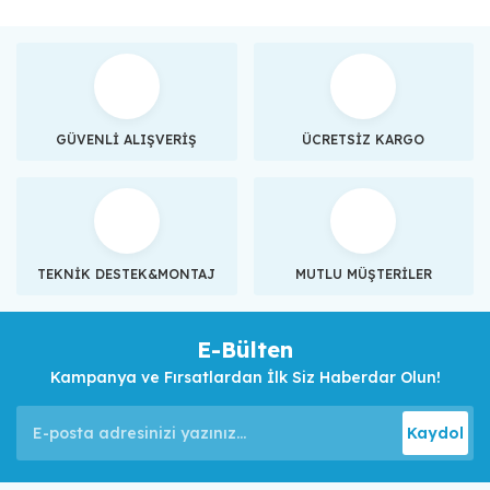
GÜVENLİ ALIŞVERİŞ
ÜCRETSİZ KARGO
TEKNİK DESTEK&MONTAJ
MUTLU MÜŞTERİLER
E-Bülten
Kampanya ve Fırsatlardan İlk Siz Haberdar Olun!
Kaydol