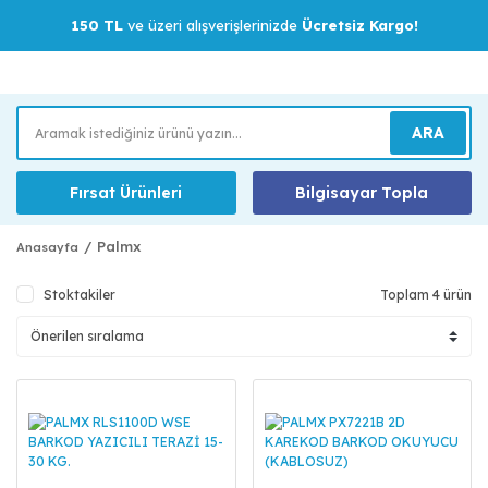
150 TL
ve üzeri alışverişlerinizde
Ücretsiz Kargo!
ARA
Fırsat Ürünleri
Bilgisayar Topla
Palmx
Anasayfa
Stoktakiler
Toplam 4 ürün