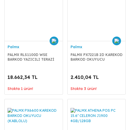
Palmx
Palmx
PALMX RLS1100D WSE
PALMX PX7221B 2D KAREKOD
BARKOD YAZICILI TERAZİ
BARKOD OKUYUCU
15-30 KG.
(KABLOSUZ)
18.662,34 TL
2.410,04 TL
Stokta 1 ürün!
Stokta 3 ürün!