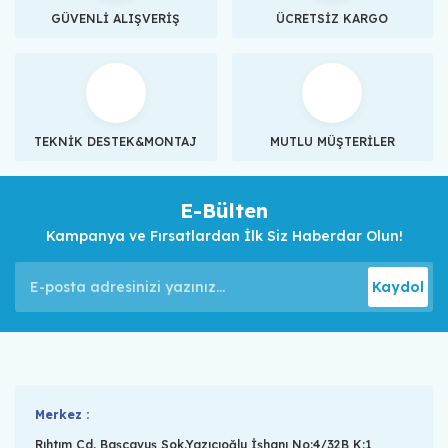
GÜVENLİ ALIŞVERİŞ
ÜCRETSİZ KARGO
TEKNİK DESTEK&MONTAJ
MUTLU MÜŞTERİLER
E-Bülten
Kampanya ve Fırsatlardan İlk Siz Haberdar Olun!
Kaydol
Merkez :
Rıhtım Cd. Başçavuş Sok.Yazıcıoğlu İşhanı No:4/32B K:1