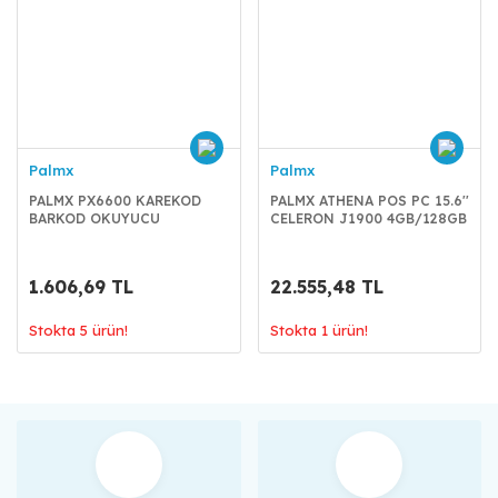
Palmx
Palmx
PALMX PX6600 KAREKOD
PALMX ATHENA POS PC 15.6''
BARKOD OKUYUCU
CELERON J1900 4GB/128GB
(KABLOLU)
1.606,69 TL
22.555,48 TL
Stokta 5 ürün!
Stokta 1 ürün!