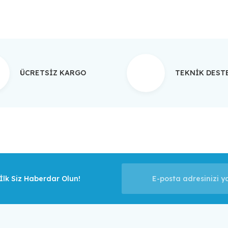
ÜCRETSİZ KARGO
TEKNİK DES
lk Siz Haberdar Olun!