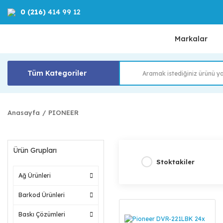
0 (216)
414 99 12
Markalar
Tüm Kategoriler
Anasayfa
PIONEER
Ürün Grupları
Stoktakiler
Ağ Ürünleri
Barkod Ürünleri
Baskı Çözümleri