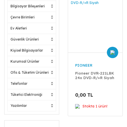
Bilgisayar Bileşenleri
Çevre Birimleri
Ev Aletleri
Güvenlik Ürünleri
Kişisel Bilgisayarlar
Kurumsal Ürünler
PIONEER
Ofis & Tüketim Ürünleri
Pioneer DVR-221LBK
24x DVD-R/+R Siyah
Telefonlar
0,00 TL
Tüketici Elektroniği
Yazılımlar
Stokta 1 ürün!