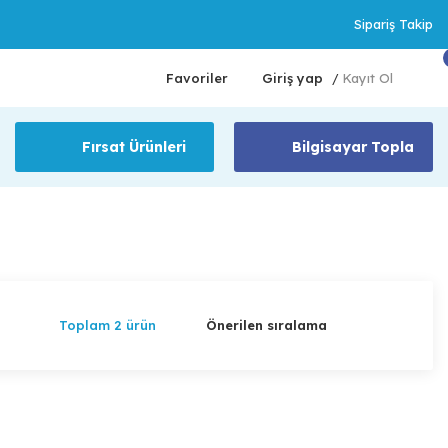
Sipariş Takip
Favoriler
Giriş yap
Kayıt Ol
/
Fırsat Ürünleri
Bilgisayar Topla
Toplam 2 ürün