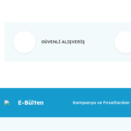
GÜVENLİ ALIŞVERİŞ
E-Bülten
Kampanya ve Fırsatlardan İ