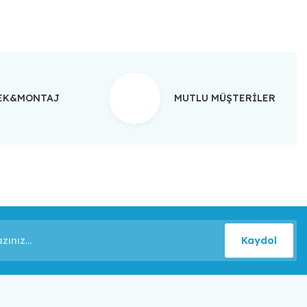
TEK&MONTAJ
MUTLU MÜŞTERİLER
Kaydol