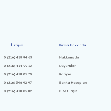
İletişim
Firma Hakkında
0 (216) 418 94 65
Hakkımızda
0 (216) 414 99 12
Duyurular
0 (216) 418 05 70
Kariyer
0 (216) 346 92 97
Banka Hesapları
0 (216) 418 05 82
Bize Ulaşın