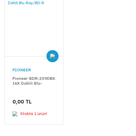
PIONEER
Pioneer BDR-209DBK
16X Dahili Blu-
Ray/BD-R
0,00 TL
Stokta 1 ürün!