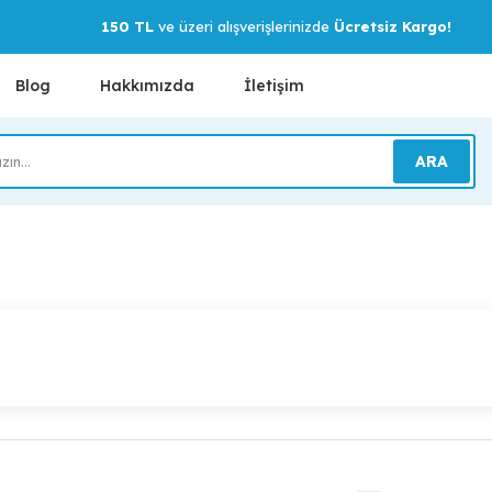
150 TL
ve üzeri alışverişlerinizde
Ücretsiz Kargo!
Blog
Hakkımızda
İletişim
ARA