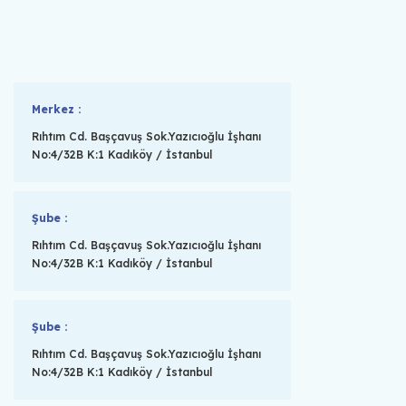
Merkez :
Rıhtım Cd. Başçavuş Sok.Yazıcıoğlu İşhanı
No:4/32B K:1 Kadıköy / İstanbul
Şube :
Rıhtım Cd. Başçavuş Sok.Yazıcıoğlu İşhanı
No:4/32B K:1 Kadıköy / İstanbul
Şube :
Rıhtım Cd. Başçavuş Sok.Yazıcıoğlu İşhanı
No:4/32B K:1 Kadıköy / İstanbul