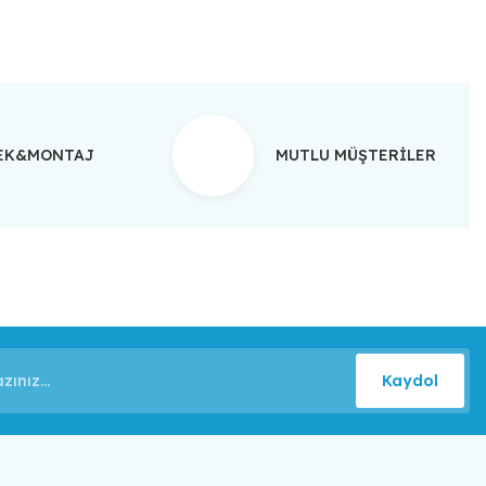
TEK&MONTAJ
MUTLU MÜŞTERİLER
Kaydol