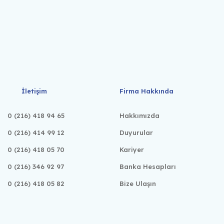
İletişim
Firma Hakkında
0 (216) 418 94 65
Hakkımızda
0 (216) 414 99 12
Duyurular
0 (216) 418 05 70
Kariyer
0 (216) 346 92 97
Banka Hesapları
0 (216) 418 05 82
Bize Ulaşın