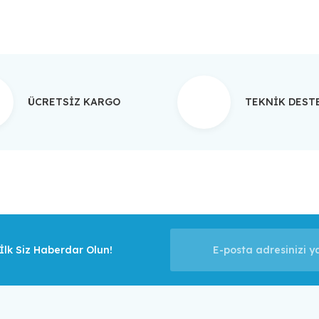
ÜCRETSİZ KARGO
TEKNİK DES
lk Siz Haberdar Olun!