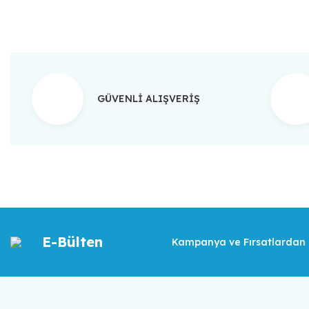
GÜVENLİ ALIŞVERİŞ
E-Bülten
Kampanya ve Fırsatlardan İ