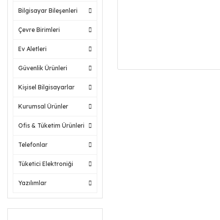
Bilgisayar Bileşenleri
Çevre Birimleri
Ev Aletleri
Güvenlik Ürünleri
Kişisel Bilgisayarlar
Kurumsal Ürünler
Ofis & Tüketim Ürünleri
Telefonlar
Tüketici Elektroniği
Yazılımlar