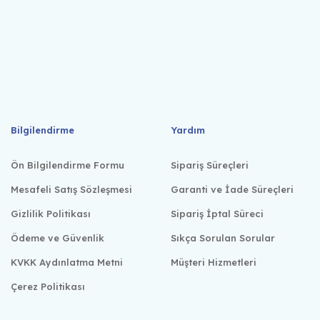
Bilgilendirme
Yardım
Ön Bilgilendirme Formu
Sipariş Süreçleri
Mesafeli Satış Sözleşmesi
Garanti ve İade Süreçleri
Gizlilik Politikası
Sipariş İptal Süreci
Ödeme ve Güvenlik
Sıkça Sorulan Sorular
KVKK Aydınlatma Metni
Müşteri Hizmetleri
Çerez Politikası