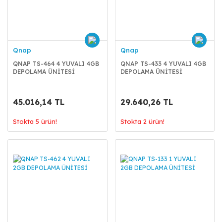
Qnap
Qnap
QNAP TS-464 4 YUVALI 4GB
QNAP TS-433 4 YUVALI 4GB
DEPOLAMA ÜNİTESİ
DEPOLAMA ÜNİTESİ
45.016,14 TL
29.640,26 TL
Stokta 5 ürün!
Stokta 2 ürün!