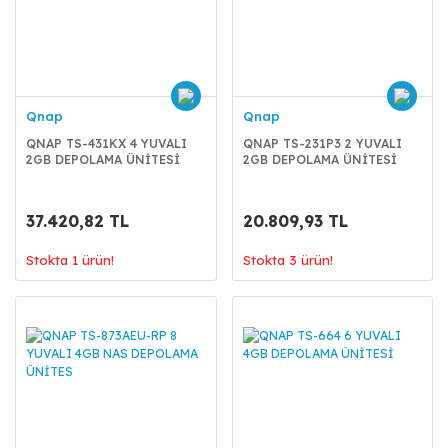
Qnap
Qnap
QNAP TS-431KX 4 YUVALI
QNAP TS-231P3 2 YUVALI
2GB DEPOLAMA ÜNİTESİ
2GB DEPOLAMA ÜNİTESİ
37.420,82 TL
20.809,93 TL
Stokta 1 ürün!
Stokta 3 ürün!