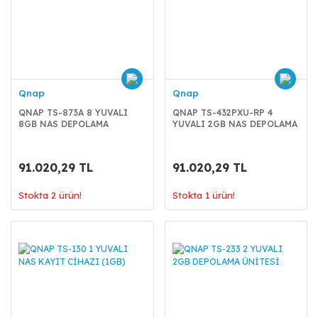
Qnap
Qnap
QNAP TS-873A 8 YUVALI
QNAP TS-432PXU-RP 4
8GB NAS DEPOLAMA
YUVALI 2GB NAS DEPOLAMA
ÜNİTESİ
ÜNİTESİ
91.020,29 TL
91.020,29 TL
Stokta 2 ürün!
Stokta 1 ürün!