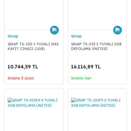
Qnap
Qnap
QNAP TS-130 1 YUVALI NAS
QNAP TS-233 2 YUVALI 2GB
KAYIT CİHAZI (1GB)
DEPOLAMA ÜNİTESİ
10.744,59 TL
16.116,89 TL
Stokta 3 ürün!
Stokta Var!