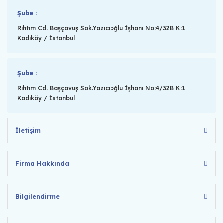
Şube :
Rıhtım Cd. Başçavuş Sok.Yazıcıoğlu İşhanı No:4/32B K:1
Kadıköy / İstanbul
Şube :
Rıhtım Cd. Başçavuş Sok.Yazıcıoğlu İşhanı No:4/32B K:1
Kadıköy / İstanbul
İletişim
Firma Hakkında
Bilgilendirme