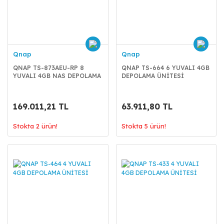
Qnap
Qnap
QNAP TS-873AEU-RP 8
QNAP TS-664 6 YUVALI 4GB
YUVALI 4GB NAS DEPOLAMA
DEPOLAMA ÜNİTESİ
ÜNİTES
169.011,21 TL
63.911,80 TL
Stokta 2 ürün!
Stokta 5 ürün!