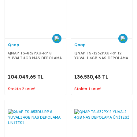
Qnap
Qnap
QNAP TS-832PXU-RP 8
QNAP TS-1232PXU-RP 12
YUVALI 4GB NAS DEPOLAMA
YUVALI 4GB NAS DEPOLAMA
ÜNİTESİ
ÜNİTESİ
104.049,65 TL
136.530,43 TL
Stokta 2 ürün!
Stokta 1 ürün!