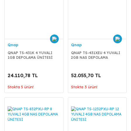
Qnap
Qnap
QNAP TS-431K 4 YUVALI
QNAP TS-431XEU 4 YUVALI
1GB DEPOLAMA ÜNİTESİ
2GB NAS DEPOLAMA
ÜNİTESİ
24.110,78 TL
52.055,70 TL
Stokta 5 ürün!
Stokta 3 ürün!