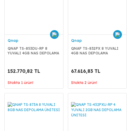
Qnap
Qnap
QNAP TS-853DU-RP 8
QNAP TS-832PX 8 YUVALI
YUVALI 4GB NAS DEPOLAMA
4GB NAS DEPOLAMA
ÜNİTESİ
ÜNİTESİ
152.770,82 TL
67.616,83 TL
Stokta 1 ürün!
Stokta 2 ürün!