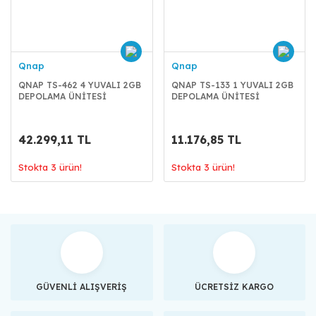
Qnap
Qnap
QNAP TS-462 4 YUVALI 2GB
QNAP TS-133 1 YUVALI 2GB
DEPOLAMA ÜNİTESİ
DEPOLAMA ÜNİTESİ
42.299,11 TL
11.176,85 TL
Stokta 3 ürün!
Stokta 3 ürün!
GÜVENLİ ALIŞVERİŞ
ÜCRETSİZ KARGO