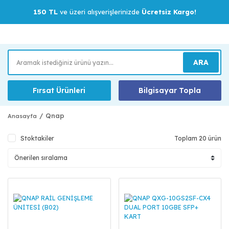
150 TL
ve üzeri alışverişlerinizde
Ücretsiz Kargo!
ARA
Fırsat Ürünleri
Bilgisayar Topla
Qnap
Anasayfa
Stoktakiler
Toplam 20 ürün