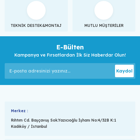
TEKNİK DESTEK&MONTAJ
MUTLU MÜŞTERİLER
E-Bülten
Kampanya ve Fırsatlardan İlk Siz Haberdar Olun!
Kaydol
Merkez :
Rıhtım Cd. Başçavuş Sok.Yazıcıoğlu İşhanı No:4/32B K:1
Kadıköy / İstanbul