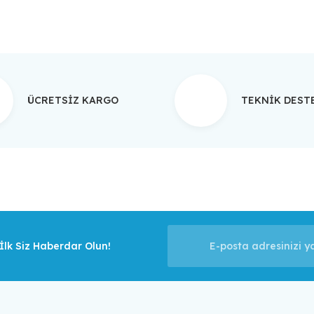
ÜCRETSİZ KARGO
TEKNİK DES
lk Siz Haberdar Olun!