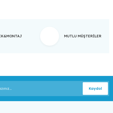
TEK&MONTAJ
MUTLU MÜŞTERİLER
Kaydol