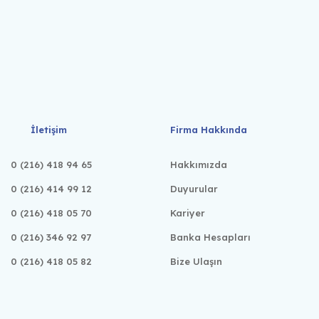
İletişim
Firma Hakkında
0 (216) 418 94 65
Hakkımızda
0 (216) 414 99 12
Duyurular
0 (216) 418 05 70
Kariyer
0 (216) 346 92 97
Banka Hesapları
0 (216) 418 05 82
Bize Ulaşın