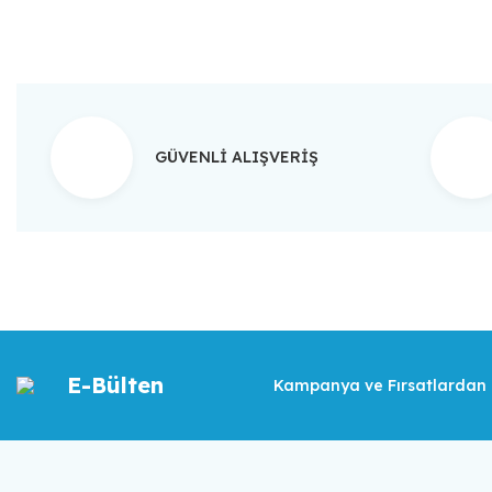
GÜVENLİ ALIŞVERİŞ
E-Bülten
Kampanya ve Fırsatlardan İ