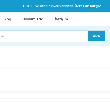
150 TL
ve üzeri alışverişlerinizde
Ücretsiz Kargo!
Blog
Hakkımızda
İletişim
ARA