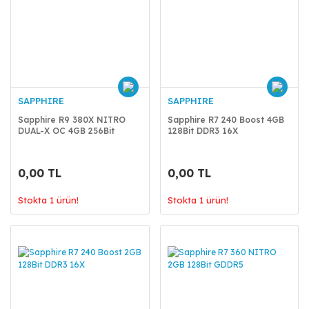
SAPPHIRE
SAPPHIRE
Sapphire R9 380X NITRO
Sapphire R7 240 Boost 4GB
DUAL-X OC 4GB 256Bit
128Bit DDR3 16X
GDDR5
0,00 TL
0,00 TL
Stokta 1 ürün!
Stokta 1 ürün!