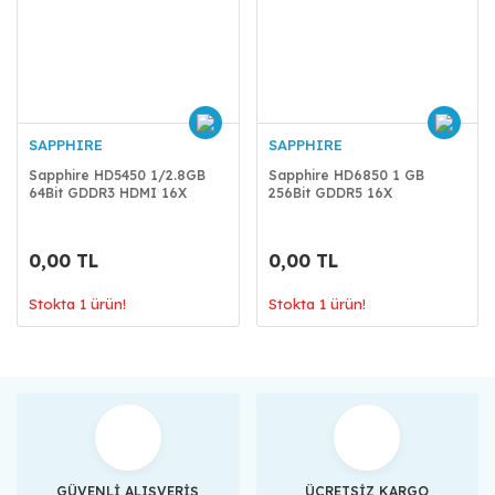
SAPPHIRE
SAPPHIRE
Sapphire HD5450 1/2.8GB
Sapphire HD6850 1 GB
64Bit GDDR3 HDMI 16X
256Bit GDDR5 16X
0,00 TL
0,00 TL
Stokta 1 ürün!
Stokta 1 ürün!
GÜVENLİ ALIŞVERİŞ
ÜCRETSİZ KARGO