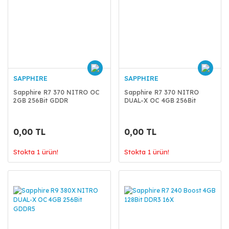
SAPPHIRE
SAPPHIRE
Sapphire R7 370 NITRO OC
Sapphire R7 370 NITRO
2GB 256Bit GDDR
DUAL-X OC 4GB 256Bit
GDDR5
0,00 TL
0,00 TL
Stokta 1 ürün!
Stokta 1 ürün!