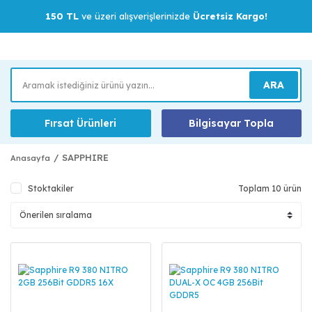
150 TL
ve üzeri alışverişlerinizde
Ücretsiz Kargo!
ARA
Fırsat Ürünleri
Bilgisayar Topla
SAPPHIRE
Anasayfa
Stoktakiler
Toplam 10 ürün