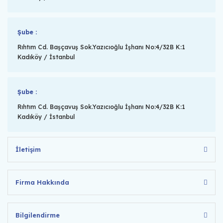
Şube :
Rıhtım Cd. Başçavuş Sok.Yazıcıoğlu İşhanı No:4/32B K:1
Kadıköy / İstanbul
Şube :
Rıhtım Cd. Başçavuş Sok.Yazıcıoğlu İşhanı No:4/32B K:1
Kadıköy / İstanbul
İletişim
Firma Hakkında
Bilgilendirme