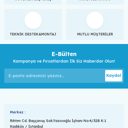
TEKNİK DESTEK&MONTAJ
MUTLU MÜŞTERİLER
E-Bülten
Kampanya ve Fırsatlardan İlk Siz Haberdar Olun!
Kaydol
Merkez :
Rıhtım Cd. Başçavuş Sok.Yazıcıoğlu İşhanı No:4/32B K:1
Kadıköy / İstanbul